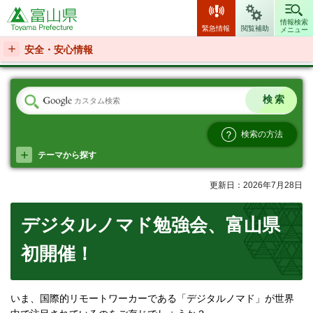
富山県
情報検索
緊急情報
閲覧補助
メニュー
安全・安心情報
検索の方法
テーマから探す
更新日：2026年7月28日
デジタルノマド勉強会、富山県
初開催！
いま、国際的リモートワーカーである「デジタルノマド」が世界