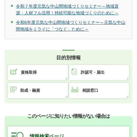
令和７年度元気な中山間地域づくりセミナー～地域資
源・人材フル活用！持続可能な地域づくりのために～
令和6年度元気な中山間地域づくりセミナー～元気な中山
間地域をミライに「つなぐ」ために～
目的別情報
資格取得
許認可・届出
助成・融資
相談窓口
このページに知りたい情報がない場合は
情報検索ページ