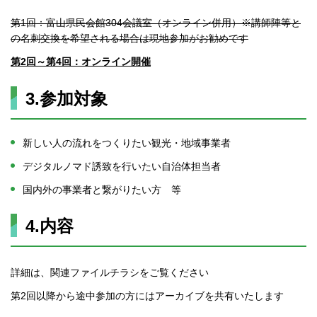
第1回：富山県民会館304会議室（オンライン併用）※講師陣等と
の名刺交換を希望される場合は現地参加がお勧めです
第2回～第4回：オンライン開催
3.参加対象
新しい人の流れをつくりたい観光・地域事業者
デジタルノマド誘致を行いたい自治体担当者
国内外の事業者と繋がりたい方 等
4.内容
詳細は、関連ファイルチラシをご覧ください
第2回以降から途中参加の方にはアーカイブを共有いたします