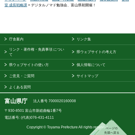
室 成長戦略課
> デジタルノマド勉強会、富山県初開催！
庁舎案内
リンク集
リンク・著作権・免責事項
につい
県ウェブサイトの考え方
て
県ウェブサイトの使い方
個人情報について
ご意見・ご質問
サイトマップ
よくある質問
富山県庁
法人番号 7000020160008
〒930-8501
富山市新総曲輪1番7号
電話番号:
(代表)076-431-4111
Copyright © Toyama Prefecture All rights reserved.