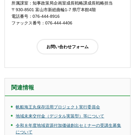
所属課室：知事政策局企画室成長戦略課成長戦略担当
〒930-8501 富山市新総曲輪1-7 県庁本館4階
電話番号：076-444-8916
ファックス番号：076-444-4406
関連情報
帆船海王丸保存活用プロジェクト実行委員会
地域未来交付金（デジタル実装型）等について
令和８年度地域資源付加価値創出セミナーの受講生募集
について