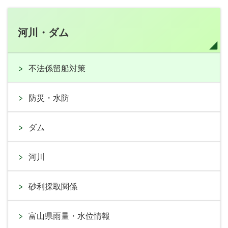
河川・ダム
不法係留船対策
防災・水防
ダム
河川
砂利採取関係
富山県雨量・水位情報