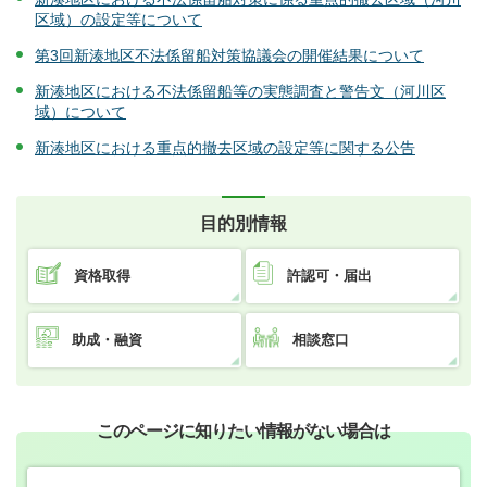
区域）の設定等について
第3回新湊地区不法係留船対策協議会の開催結果について
新湊地区における不法係留船等の実態調査と警告文（河川区
域）について
新湊地区における重点的撤去区域の設定等に関する公告
目的別情報
資格取得
許認可・届出
助成・融資
相談窓口
このページに知りたい情報がない場合は