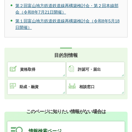
第２回富山地方鉄道鉄道線再構築検討会・第２回本線部
会（令和8年7月21日開催）
第１回富山地方鉄道鉄道線再構築検討会（令和8年5月18
日開催）
目的別情報
資格取得
許認可・届出
助成・融資
相談窓口
このページに知りたい情報がない場合は
情報検索ページ