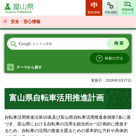
富山県
情報検索
緊急情報
閲覧補助
メニュー
安全・安心情報
検索の方法
テーマから探す
更新日：2026年3月27日
富山県自転車活用推進計画
自転車活用推進法第10条及び富山県自転車活用推進条例第7条に基
づき、富山県における自転車の活用を総合的かつ計画的に推進す
るため、自転車の活用の推進を図るための基本的な方針や具体的