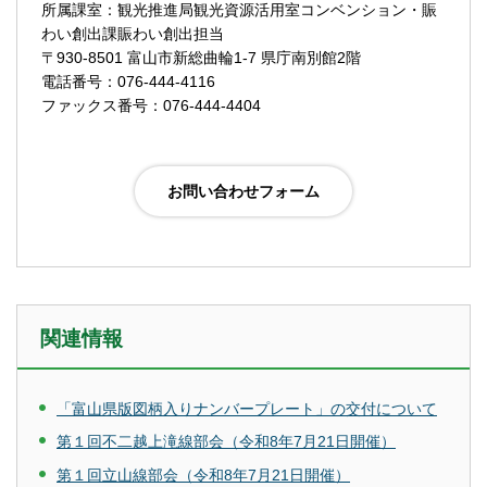
所属課室：観光推進局観光資源活用室コンベンション・賑
わい創出課賑わい創出担当
〒930-8501 富山市新総曲輪1-7 県庁南別館2階
電話番号：076-444-4116
ファックス番号：076-444-4404
関連情報
「富山県版図柄入りナンバープレート」の交付について
第１回不二越上滝線部会（令和8年7月21日開催）
第１回立山線部会（令和8年7月21日開催）