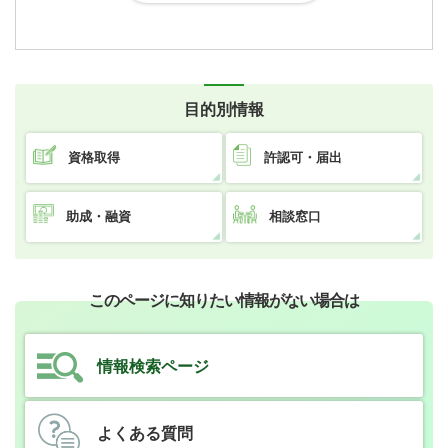
目的別情報
資格取得
許認可・届出
助成・融資
相談窓口
このページに知りたい情報がない場合は
情報検索ページ
よくある質問