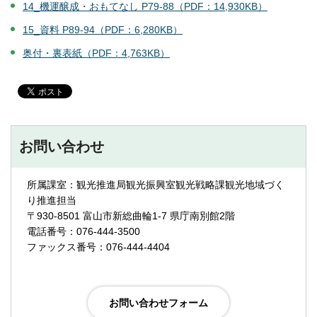
14_機運醸成・おもてなし P79-88（PDF：14,930KB）
15_資料 P89-94（PDF：6,280KB）
奥付・裏表紙（PDF：4,763KB）
お問い合わせ
所属課室：観光推進局観光振興室観光戦略課観光地域づく
り推進担当
〒930-8501 富山市新総曲輪1-7 県庁南別館2階
電話番号：076-444-3500
ファックス番号：076-444-4404