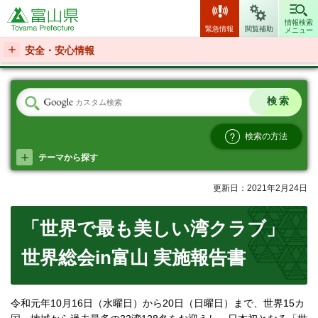
富山県
情報検索
緊急情報
閲覧補助
メニュー
安全・安心情報
検索の方法
テーマから探す
更新日：2021年2月24日
「世界で最も美しい湾クラブ」
世界総会in富山 実施報告書
令和元年10月16日（水曜日）から20日（日曜日）まで、世界15カ