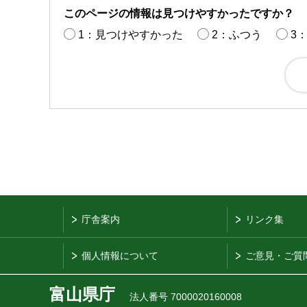
このページの情報は見つけやすかったですか？
1：見つけやすかった
2：ふつう
3
庁舎案内
リンク集
個人情報について
ご意見・ご質
富山県庁
法人番号 7000020160008