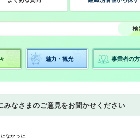
よくある質問
組織別情報から探す
々
魅力・観光
事業者の方
にみなさまのご意見をお聞かせください
立たなかった