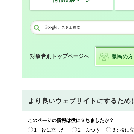
情報検索ページ
対象者別トップページへ
県民の方
より良いウェブサイトにするため
このページの情報は役に立ちましたか？
1：役に立った
2：ふつう
3：役に