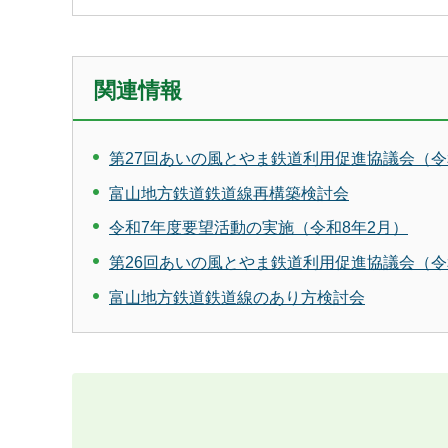
関連情報
第27回あいの風とやま鉄道利用促進協議会（令和
富山地方鉄道鉄道線再構築検討会
令和7年度要望活動の実施（令和8年2月）
第26回あいの風とやま鉄道利用促進協議会（令和
富山地方鉄道鉄道線のあり方検討会