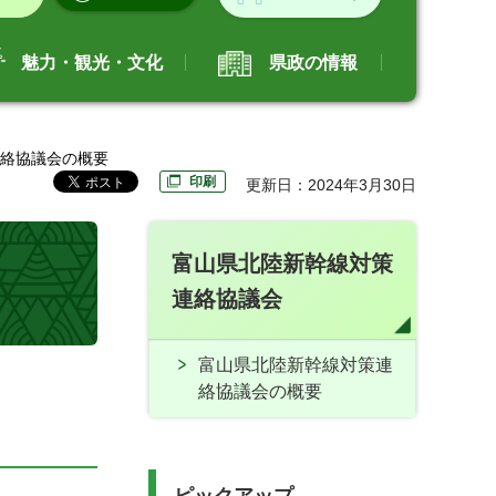
魅力・観光・文化
県政の情報
連絡協議会の概要
印刷
更新日：2024年3月30日
富山県北陸新幹線対策
連絡協議会
富山県北陸新幹線対策連
絡協議会の概要