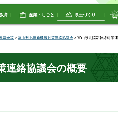
教育
産業・しごと
県土づくり
協議会等
>
富山県北陸新幹線対策連絡協議会
> 富山県北陸新幹線対策
策連絡協議会の概要