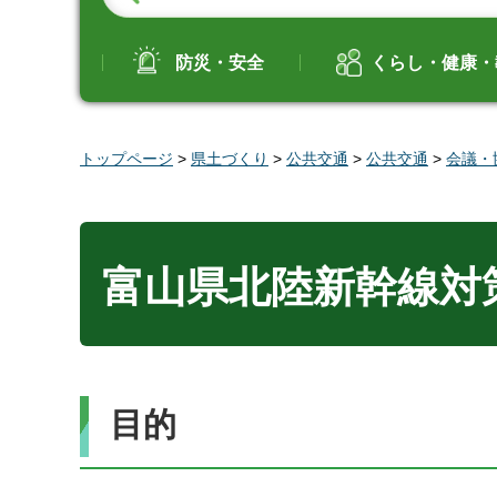
防災・安全
くらし・健康・
トップページ
>
県土づくり
>
公共交通
>
公共交通
>
会議・
富山県北陸新幹線対
目的