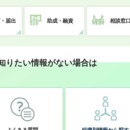
可・届出
助成・融資
相談窓
知りたい情報がない場合は