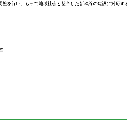
調整を行い、もって地域社会と整合した新幹線の建設に対応す
整