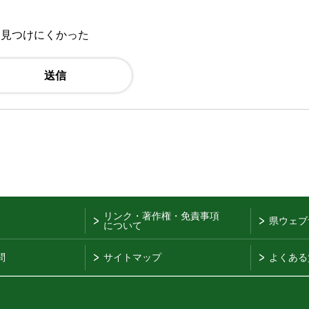
：見つけにくかった
リンク・著作権・免責事項
県ウェブ
について
問
サイトマップ
よくある