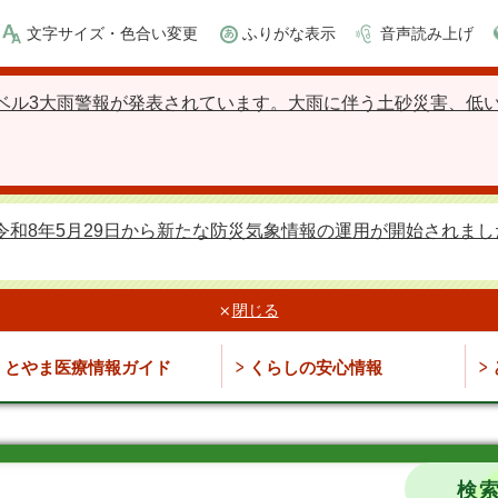
文字サイズ・色合い変更
ふりがな表示
音声読み上げ
ベル3大雨警報が発表されています。大雨に伴う土砂災害、低
令和8年5月29日から新たな防災気象情報の運用が開始されまし
閉じる
とやま医療情報ガイド
くらしの安心情報