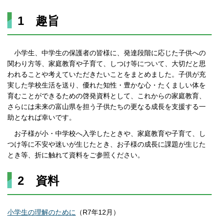
1 趣旨
小学生、中学生の保護者の皆様に、発達段階に応じた子供への
関わり方等、家庭教育や子育て、しつけ等について、大切だと思
われることや考えていただきたいことをまとめました。子供が充
実した学校生活を送り、優れた知性・豊かな心・たくましい体を
育むことができるための啓発資料として、これからの家庭教育、
さらには未来の富山県を担う子供たちの更なる成長を支援する一
助となれば幸いです。
お子様が小・中学校へ入学したときや、家庭教育や子育て、し
つけ等に不安や迷いが生じたとき、お子様の成長に課題が生じた
とき等、折に触れて資料をご参照ください。
2 資料
小学生の理解のために
（R7年12月）