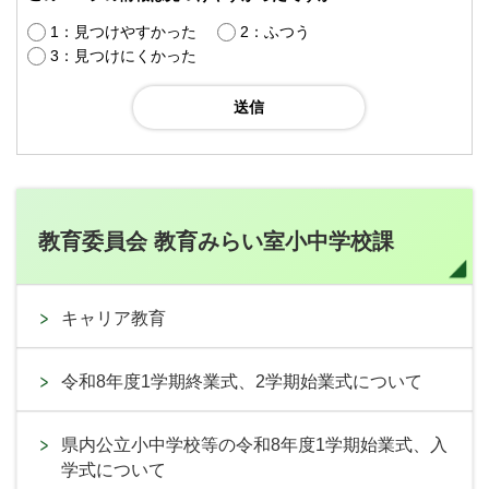
1：見つけやすかった
2：ふつう
3：見つけにくかった
教育委員会 教育みらい室小中学校課
キャリア教育
令和8年度1学期終業式、2学期始業式について
県内公立小中学校等の令和8年度1学期始業式、入
学式について