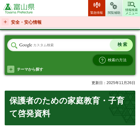
富山県
情報検索
緊急情報
閲覧補助
メニュー
安全・安心情報
検索の方法
テーマから探す
更新日：2025年11月26日
保護者のための家庭教育・子育
て啓発資料