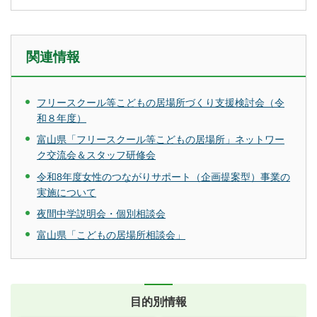
関連情報
フリースクール等こどもの居場所づくり支援検討会（令
和８年度）
富山県「フリースクール等こどもの居場所」ネットワー
ク交流会＆スタッフ研修会
令和8年度女性のつながりサポート（企画提案型）事業の
実施について
夜間中学説明会・個別相談会
富山県「こどもの居場所相談会」
目的別情報