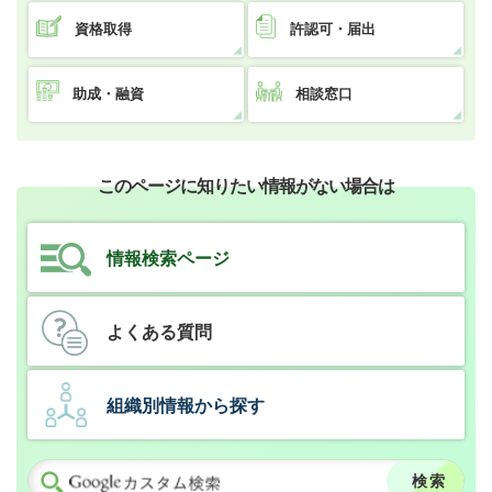
資格取得
許認可・届出
助成・融資
相談窓口
このページに知りたい情報がない場合は
情報検索ページ
よくある質問
組織別情報から探す