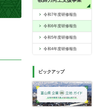
教師力向上支援事業
令和7年度研修報告
令和6年度研修報告
令和5年度研修報告
令和4年度研修報告
ピックアップ