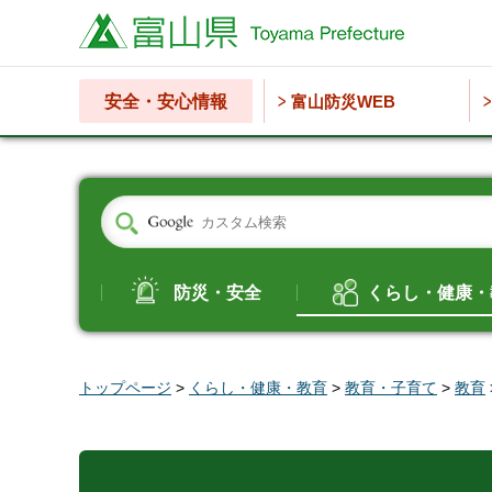
富山県
安全・安心情報
富山防災WEB
防災・安全
くらし・健康・
トップページ
>
くらし・健康・教育
>
教育・子育て
>
教育