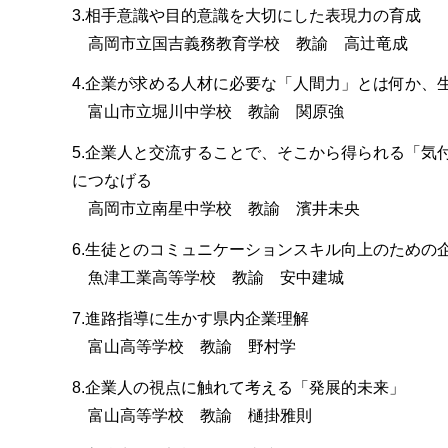
3.相手意識や目的意識を大切にした表現力の育成
高岡市立国吉義務教育学校 教諭 高辻竜成
4.企業が求める人材に必要な「人間力」とは何か、
富山市立堀川中学校 教諭 関原強
5.企業人と交流することで、そこから得られる「
につなげる
高岡市立南星中学校 教諭 濱井未央
6.生徒とのコミュニケーションスキル向上のための
魚津工業高等学校 教諭 安中建城
7.進路指導に生かす県内企業理解
富山高等学校 教諭 野村学
8.企業人の視点に触れて考える「発展的未来」
富山高等学校 教諭 樋掛雅則