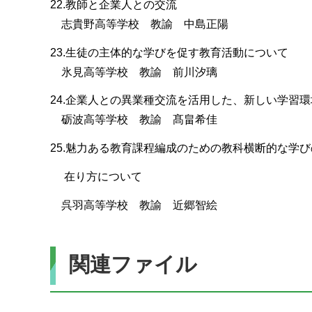
22.教師と企業人との交流
志貴野高等学校 教諭 中島正陽
23.生徒の主体的な学びを促す教育活動について
氷見高等学校 教諭 前川汐璃
24.企業人との異業種交流を活用した、新しい学習
砺波高等学校 教諭 髙畠希佳
25.魅力ある教育課程編成のための教科横断的な学
在り方について
呉羽高等学校 教諭 近郷智絵
関連ファイル