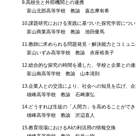
9.高校生と外部機関との連携
富山北部高等学校 教諭 嘉志摩有希
10.課題研究における実践に基づいた探究学習につ
富山商業高等学校 教諭 池田優馬
11.教師に求められる問題発見・解決能力とコミュ
富山いずみ高等学校 教諭 赤座裕美子
12.総合的な探究の時間を通した、学校と企業との
富山南高等学校 教諭 山本清則
13.企業人との交流により、社会への知見を広げ、
雄峰高等学校 教諭 石﨑康弘
14.どうすれば生徒の「人間力」を高めることができ
雄峰高等学校 教諭 沢辺直人
15.教育現場におけるAIの利活用の情報交換