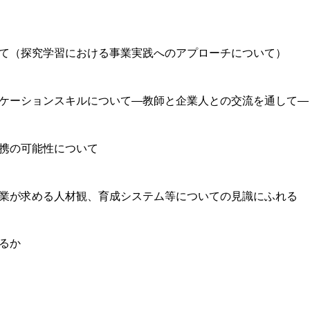
いて（探究学習における事業実践へのアプローチについて）
ニケーションスキルについて―教師と企業人との交流を通して―
連携の可能性について
企業が求める人材観、育成システム等についての見識にふれる
るか