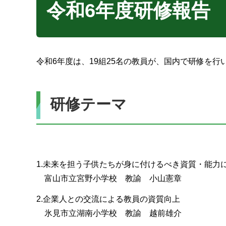
令和6年度研修報告
令和6年度は、19組25名の教員が、国内で研修を
研修テーマ
1.未来を担う子供たちが身に付けるべき資質・能力
富山市立宮野小学校 教諭 小山憲章
2.企業人との交流による教員の資質向上
氷見市立湖南小学校 教諭 越前雄介