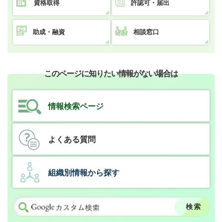
資格取得
許認可・届出
助成・融資
相談窓口
このページに知りたい情報がない場合は
情報検索ページ
よくある質問
組織別情報から探す