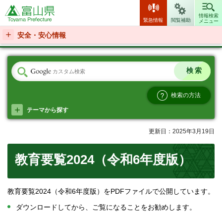
富山県
情報検索
緊急情報
閲覧補助
メニュー
安全・安心情報
検索の方法
テーマから探す
更新日：2025年3月19日
教育要覧2024（令和6年度版）
教育要覧2024（令和6年度版）をPDFファイルで公開しています。
ダウンロードしてから、ご覧になることをお勧めします。