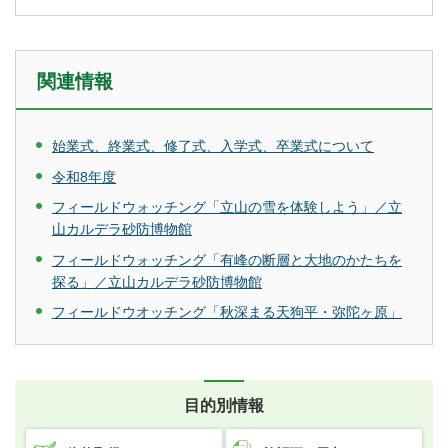
関連情報
始業式、終業式、修了式、入学式、卒業式について
令和8年度
フィールドウォッチング「立山の雪を体験しよう」／立
山カルデラ砂防博物館
フィールドウォッチング「有峰の断層と大地のかたちを
探る」／立山カルデラ砂防博物館
フィールドウオッチング「秋深まる天狗平・弥陀ヶ原」
目的別情報