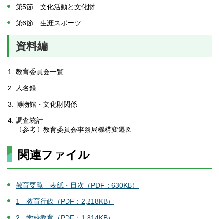
第5節 文化活動と文化財
第6節 生涯スポーツ
資料編
教育委員会一覧
人名録
博物館・文化財関係
調査統計
〔参考〕教育委員会事務局機構変遷図
関連ファイル
教育要覧 表紙・目次（PDF：630KB）
1 教育行政（PDF：2,218KB）
2 学校教育（PDF：1,814KB）