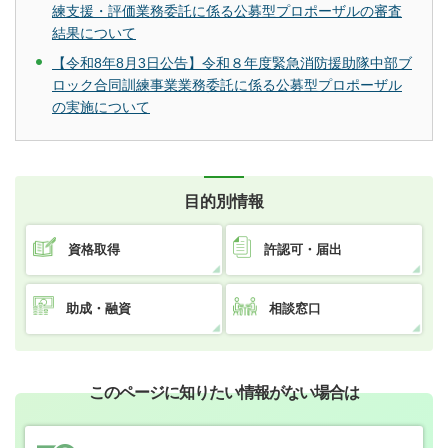
練支援・評価業務委託に係る公募型プロポーザルの審査
結果について
【令和8年8月3日公告】令和８年度緊急消防援助隊中部ブ
ロック合同訓練事業業務委託に係る公募型プロポーザル
の実施について
目的別情報
資格取得
許認可・届出
助成・融資
相談窓口
このページに知りたい情報がない場合は