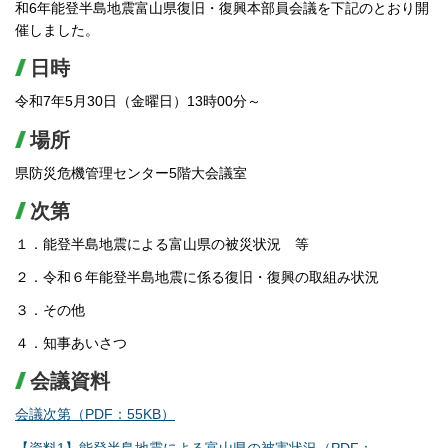
和6年能登半島地震富山県復旧・復興本部員会議を下記のとおり開
催しました。
日時
令和7年5月30日（金曜日）13時00分～
場所
県防災危機管理センター5階大会議室
次第
１．能登半島地震による富山県の被災状況 等
２．令和６年能登半島地震に係る復旧・復興の取組み状況
３．その他
４．知事あいさつ
会議資料
会議次第（PDF：55KB）
【資料1】能登半島地震による富山県の被害状況（PDF：