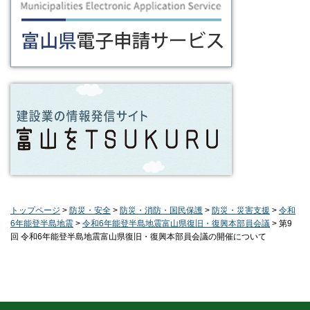
トップページ
>
防災・安全
>
防災・消防・国民保護
>
防災・災害支援
>
令和
6年能登半島地震
>
令和6年能登半島地震富山県復旧・復興本部員会議
> 第9
回 令和6年能登半島地震富山県復旧・復興本部員会議の開催について