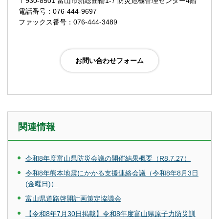
〒930-8501 富山市新総曲輪1-7 防災危機管理センター4階
電話番号：076-444-9697
ファックス番号：076-444-3489
関連情報
令和8年度富山県防災会議の開催結果概要（R8.7.27）
令和8年熊本地震にかかる支援連絡会議（令和8年8月3日
(金曜日)）
富山県道路啓開計画策定協議会
【令和8年7月30日掲載】令和8年度富山県原子力防災訓