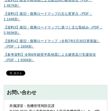
1,467KB）
【資料2】復旧・復興ロードマップの主な変更点（PDF：
1,144KB）
【資料3】復旧・復興ロードマップに基づく主な取組み（PDF：
5,869KB）
【資料4】復旧・復興ロードマップ（令和7年5月30日更新版）
（PDF：1,165KB）
【参考資料】令和6年能登半島地震による被害及び支援状況
（PDF：1,836KB）
お問い合わせ
所属課室：危機管理局防災課