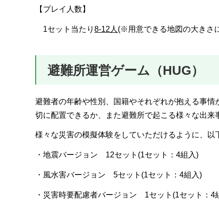
【プレイ人数】
1セット当たり
8‐12人
(※用意できる地図の大きさ
避難所運営ゲーム（HUG）
避難者の年齢や性別、国籍やそれぞれが抱える事情
切に配置できるか、また避難所で起こる様々な出来
様々な災害の模擬体験をしていただけるように、以
・地震バージョン 12セット(1セット：4組入)
・風水害バージョン 5セット(1セット：4組入)
・災害時要配慮者バージョン 1セット(1セット：4