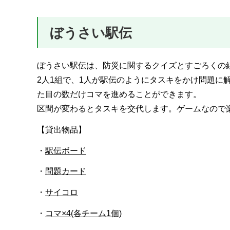
ぼうさい駅伝
ぼうさい駅伝は、防災に関するクイズとすごろくの
2人1組で、1人が駅伝のようにタスキをかけ問題に
た目の数だけコマを進めることができます。
区間が変わるとタスキを交代します。ゲームなので
【貸出物品】
・
駅伝ボード
・
問題カード
・
サイコロ
・
コマ×4(各チーム1個)