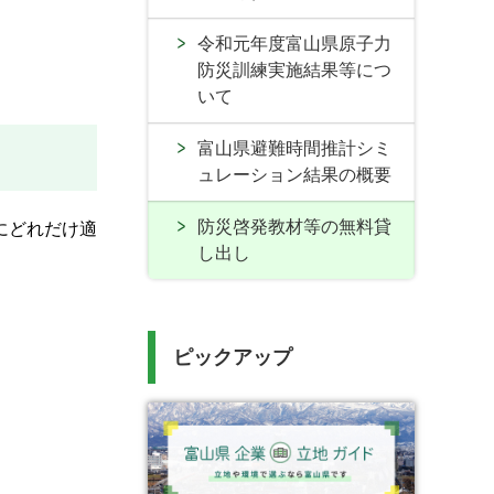
令和元年度富山県原子力
防災訓練実施結果等につ
いて
富山県避難時間推計シミ
ュレーション結果の概要
防災啓発教材等の無料貸
にどれだけ適
し出し
ピックアップ