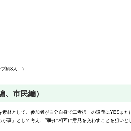
ープ約8人。)
編、市民編）
素材として、参加者が自分自身で二者択一の設問にYESまた
わが事」として考え、同時に相互に意見を交わすことを狙いと