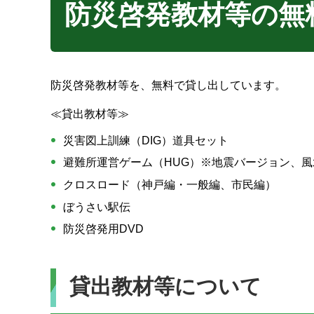
防災啓発教材等の無
防災啓発教材等を、無料で貸し出しています。
≪貸出教材等≫
災害図上訓練（DIG）道具セット
避難所運営ゲーム（HUG）※地震バージョン、
クロスロード（神戸編・一般編、市民編）
ぼうさい駅伝
防災啓発用DVD
貸出教材等について