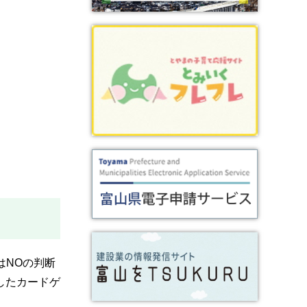
はNOの判断
したカードゲ