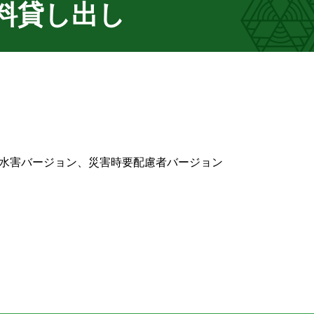
料貸し出し
風水害バージョン、災害時要配慮者バージョン