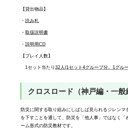
【貸出物品】
・
読み札
・
取扱説明書
・
説明用CD
【プレイ人数】
1セット当たり
32人(1セット4グループ分。1グル
クロスロード（神戸編・一般
防災に関する取り組みにしばしば見られるジレンマを
を下すことを通して、防災を「他人事」ではなく「
ーム形式の防災教材です。