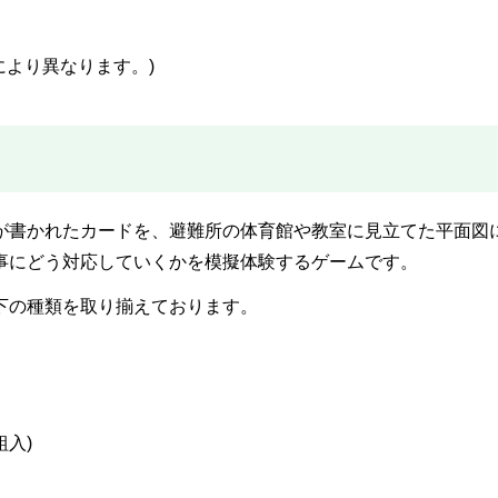
により異なります。)
が書かれたカードを、避難所の体育館や教室に見立てた平面図
事にどう対応していくかを模擬体験するゲームです。
下の種類を取り揃えております。
組入)