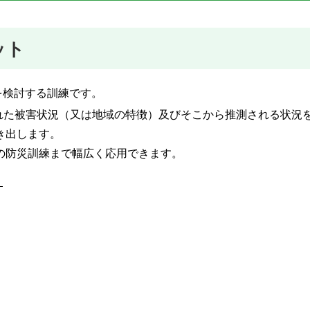
ット
を検討する訓練です。
れた被害状況（又は地域の特徴）及びそこから推測される状況
き出します。
の防災訓練まで幅広く応用できます。
。