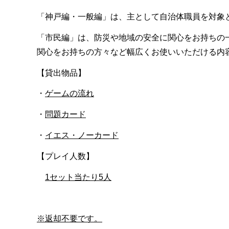
「神戸編・一般編」は、主として自治体職員を対象
「市民編」は、防災や地域の安全に関心をお持ちの
関心をお持ちの方々など幅広くお使いいただける内
【貸出物品】
・
ゲームの流れ
・
問題カード
・
イエス・ノーカード
【プレイ人数】
1セット当たり5人
※返却不要です。