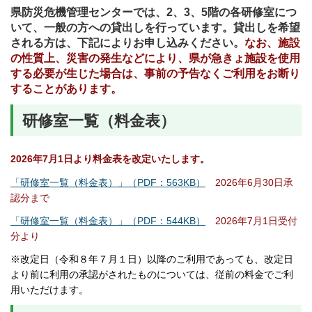
県防災危機管理センターでは、2、3、5階の各研修室につ
いて、一般の方への貸出しを行っています。貸出しを希望
される方は、下記によりお申し込みください。
なお、施設
の性質上、災害の発生などにより、県が急きょ施設を使用
する必要が生じた場合は、事前の予告なくご利用をお断り
することがあります。
研修室一覧（料金表）
2026年7月1日より料金表を改定いたします。
「研修室一覧（料金表）」（PDF：563KB）
2026年6月30日承
認分まで
「研修室一覧（料金表）」（PDF：544KB）
2026年7月1日受付
分より
※改定日（令和８年７月１日）以降のご利用であっても、改定日
より前に利用の承認がされたものについては、従前の料金でご利
用いただけます。