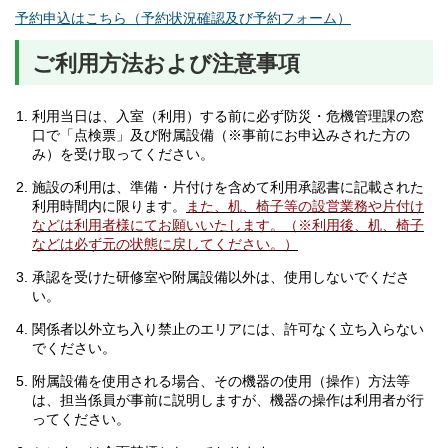
予約申込はこちら（予約状況確認及び予約フォーム）
ご利用方法および注意事項
利用当日は、入室（利用）する前に必ず防災・危機管理課の窓
口で「点検票」及び附属設備（※事前にお申込みされた方の
み）を受け取ってください。
施設の利用は、準備・片付けを含めて利用承認書に記載された
利用時間内に限ります。
また、机、椅子等の設営業務や片付け
などは利用者様にてお願いいたします。（※利用後、机、椅子
などは必ず元の状態に戻してください。）
承認を受けた研修室や附属設備以外は、使用しないでくださ
い。
関係者以外立ち入り禁止のエリアには、許可なく立ち入らない
でください。
附属設備を使用される場合、その機器の使用（操作）方法等
は、担当係員が事前に説明しますが、機器の操作は利用者が行
ってください。