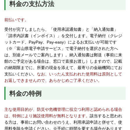
料金の支払方法
前払いです。
受付が完了しましたら、「使用承認通知書」と「納入通知書」
「請求内訳書（インボイス）」を交付します。電子納付（クレジ
ットカード、PayPay、Pay-easy）によるお支払いが可能です
（※「富山県電子申請サービス」で電子納付を選択された方へ
は、別途メールでご案内します）。納入通知書は郵送（事前に来
館のご予定がある場合は、窓口で直接お渡し）しますので、記載
の納期限までに、所要の現金を添えて、最寄りの金融機関にてお
支払いください。
なお、いったん支払われた使用料は原則として
お返しできませんので、あらかじめご了承ください。
料金の特例
主な使用目的が、防災や危機管理に役立つ利用と認められる場合
は、特例により施設使用料が無料となります。
該当すると思われ
る方は、事前にお問い合わせのうえ、利用承認申請と併せて、使
用料免除を申請ください。※手続に時間を要する場合があります