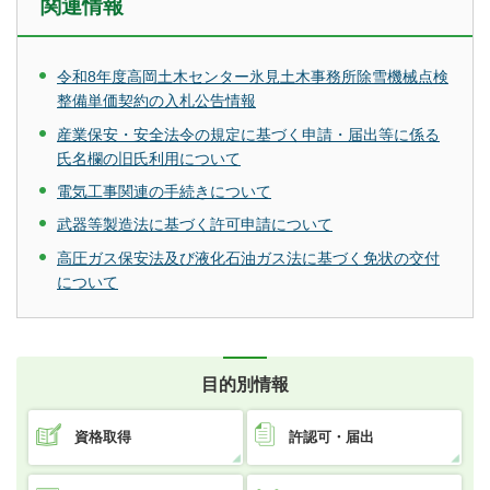
関連情報
令和8年度高岡土木センター氷見土木事務所除雪機械点検
整備単価契約の入札公告情報
産業保安・安全法令の規定に基づく申請・届出等に係る
氏名欄の旧氏利用について
電気工事関連の手続きについて
武器等製造法に基づく許可申請について
高圧ガス保安法及び液化石油ガス法に基づく免状の交付
について
目的別情報
資格取得
許認可・届出