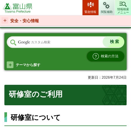
富山県
情報検索
緊急情報
閲覧補助
メニュー
安全・安心情報
検索の方法
テーマから探す
更新日：2026年7月24日
研修室のご利用
研修室について