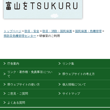
トップページ
>
防災・安全
>
防災・消防・国民保護
>
国民保護・危機管理
>
県防災危機管理センター
> 研修室のご利用
庁舎案内
リンク集
リンク・著作権・免責事項
につい
県ウェブサイトの考え方
て
県ウェブサイトの使い方
個人情報について
ご意見・ご質問
サイトマップ
よくある質問