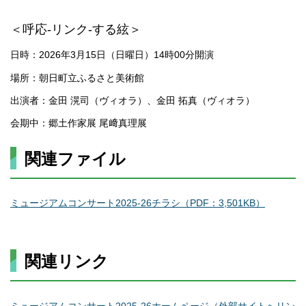
＜呼応-リンク-する絃＞
日時：2026年3月15日（日曜日）14時00分開演
場所：朝日町立ふるさと美術館
出演者：金田 滉司（ヴィオラ）、金田 拓真（ヴィオラ）
会期中：郷土作家展 尾﨑真理展
関連ファイル
ミュージアムコンサート2025-26チラシ（PDF：3,501KB）
関連リンク
ミュージアムコンサート2025-26ホームページ（外部サイトへリン