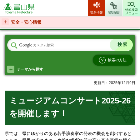
富山県
情報検索
緊急情報
閲覧補助
メニュー
安全・安心情報
検索の方法
テーマから探す
更新日：2025年12月9日
ミュージアムコンサート2025-26
を開催します！
県では、県にゆかりのある若手演奏家の発表の機会を創出すると