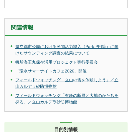
関連情報
県立都市公園における民間活力導入（Park-PFI等）に向
けたサウンディング調査の結果について
帆船海王丸保存活用プロジェクト実行委員会
「環水サマーナイトカフェ2026」開催
フィールドウォッチング「立山の雪を体験しよう」／立
山カルデラ砂防博物館
フィールドウォッチング「有峰の断層と大地のかたちを
探る」／立山カルデラ砂防博物館
目的別情報