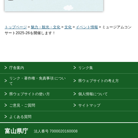
トップページ
>
魅力・観光・文化
>
文化
>
イベント情報
> ミュージアムコン
サート2025-26を開催します！
庁舎案内
リンク集
リンク・著作権・免責事項
につい
県ウェブサイトの考え方
て
県ウェブサイトの使い方
個人情報について
ご意見・ご質問
サイトマップ
よくある質問
富山県庁
法人番号 7000020160008