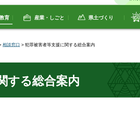
教育
産業・しごと
県土づくり
>
相談窓口
> 犯罪被害者等支援に関する総合案内
関する総合案内