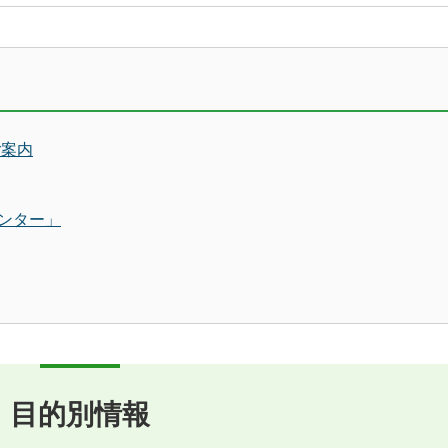
ご案内
ンター」
目的別情報