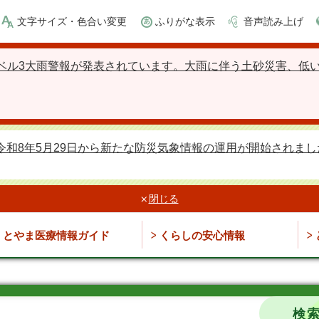
文字サイズ・色合い変更
ふりがな表示
音声読み上げ
ベル3大雨警報が発表されています。大雨に伴う土砂災害、低
令和8年5月29日から新たな防災気象情報の運用が開始されまし
閉じる
とやま医療情報ガイド
くらしの安心情報