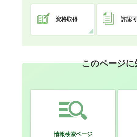
資格取得
許認
このページに
情報検索ページ