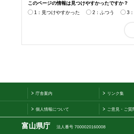
このページの情報は見つけやすかったですか？
1：見つけやすかった
2：ふつう
3
庁舎案内
リンク集
個人情報について
ご意見・ご質
富山県庁
法人番号 7000020160008