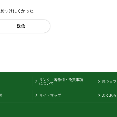
：見つけにくかった
リンク・著作権・免責事項
県ウェブ
について
問
サイトマップ
よくある