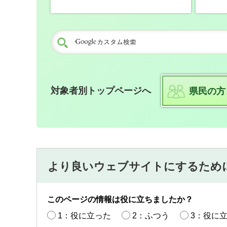
対象者別トップページへ
県民の方
より良いウェブサイトにするため
このページの情報は役に立ちましたか？
1：役に立った
2：ふつう
3：役に