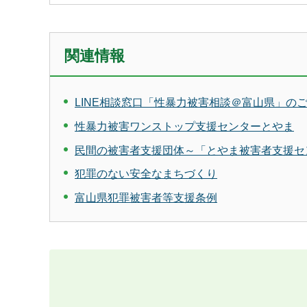
関連情報
LINE相談窓口「性暴力被害相談＠富山県」の
性暴力被害ワンストップ支援センターとやま
民間の被害者支援団体～「とやま被害者支援セ
犯罪のない安全なまちづくり
富山県犯罪被害者等支援条例