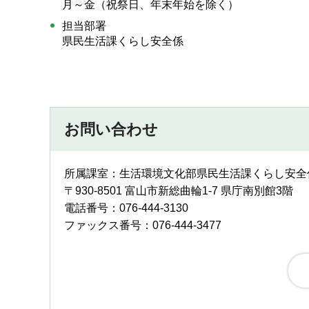
月～金（祝祭日、年末年始を除く）
担当部署
県民生活課くらし安全係
お問い合わせ
所属課室：生活環境文化部県民生活課くらし安全
〒930-8501 富山市新総曲輪1-7 県庁南別館3階
電話番号：076-444-3130
ファックス番号：076-444-3477