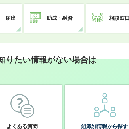
可・届出
助成・融資
相談窓
知りたい情報がない場合は
よくある質問
組織別情報から探す