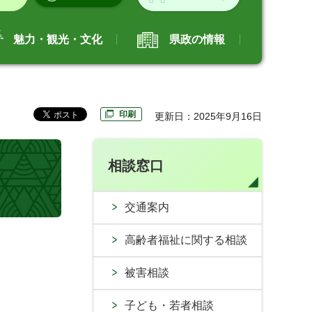
魅力・観光・文化
県政の情報
印刷
更新日：2025年9月16日
相談窓口
交通案内
高齢者福祉に関する相談
被害相談
子ども・若者相談