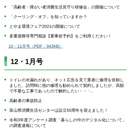
「高齢者・障がい者消費生活見守り研修会」の開催について
「クーリング・オフ」を知っていますか？
とやま環境フェア2021の開催について
多重債務等専門相談【要事前予約】をご利用ください！
10・11月号（PDF：943KB）
12・1月号
トイレの水漏れがあり、ネット広告を見て業者に修理を依頼し
ました。訪問時に他の修理も勧められて契約しましたが、高額
で不要な工事であったので解約したい・・・。
高齢者の事故防止
富山県消費生活センターは設立50周年を迎えました！
令和3年度アンケート調査「暮らしの中のデジタル化について」
の調査速報について