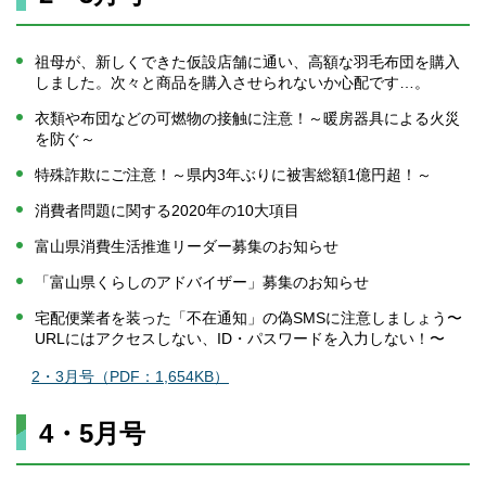
祖母が、新しくできた仮設店舗に通い、高額な羽毛布団を購入
しました。次々と商品を購入させられないか心配です…。
衣類や布団などの可燃物の接触に注意！～暖房器具による火災
を防ぐ～
特殊詐欺にご注意！～県内3年ぶりに被害総額1億円超！～
消費者問題に関する2020年の10大項目
富山県消費生活推進リーダー募集のお知らせ
「富山県くらしのアドバイザー」募集のお知らせ
宅配便業者を装った「不在通知」の偽SMSに注意しましょう〜
URLにはアクセスしない、ID・パスワードを入力しない！〜
2・3月号（PDF：1,654KB）
4・5月号