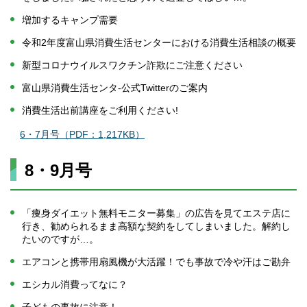
増加するキャンプ需要
令和2年度富山県消費生活センターにおける消費生活相談の概要
新型コロナウイルスワクチン詐欺にご注意ください
富山県消費生活センタ-公式Twitterのご案内
消費生活出前講座をご利用ください!
6・7月号（PDF：1,217KB）
8・9月号
「痩身ダイエット無料モニター募集」の広告を見てエステ店に
行き、勧められるまま高額な契約をしてしまいました。解約し
たいのですが…。
エアコンと携帯用扇風機が大活躍！でも事故で冷や汗はご勘弁
エシカル消費ってなに？