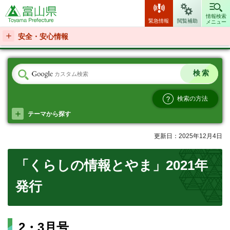
富山県
情報検索
緊急情報
閲覧補助
メニュー
安全・安心情報
検索の方法
テーマから探す
更新日：2025年12月4日
「くらしの情報とやま」2021年
発行
2・3月号