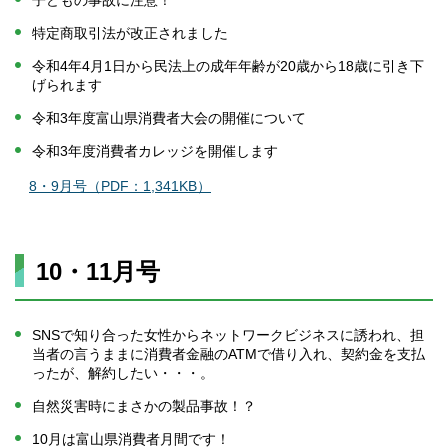
子どもの事故に注意！
特定商取引法が改正されました
令和4年4月1日から民法上の成年年齢が20歳から18歳に引き下
げられます
令和3年度富山県消費者大会の開催について
令和3年度消費者カレッジを開催します
8・9月号（PDF：1,341KB）
10・11月号
SNSで知り合った女性からネットワークビジネスに誘われ、担
当者の言うままに消費者金融のATMで借り入れ、契約金を支払
ったが、解約したい・・・。
自然災害時にまさかの製品事故！？
10月は富山県消費者月間です！