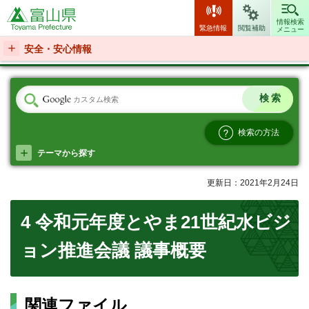
富山県
情報検索
緊急情報
閲覧補助
メニュー
安全・安心情報
検索の方法
テーマから探す
更新日：2021年2月24日
4 令和元年度とやま21世紀水ビジ
ョン推進会議 議事概要
関連ファイル