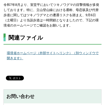
令和7年8月より、室堂平においてツキノワグマの目撃情報が多発
しております。特に、立山登山線における通称、母恋坂及び代替
歩道に関してはツキノワグマとの遭遇リスクを踏まえ、9月6日
（土曜日）より当該歩道は一時閉鎖となりましたので、下記の環
境省のホームページでご確認をお願いします。
関連ファイル
環境省ホームページ（外部サイトへリンク）（別ウィンドウで
開きます）
お問い合わせ