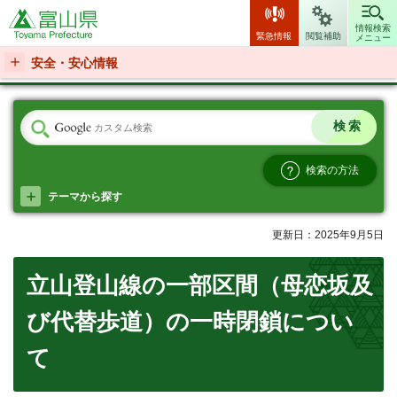
富山県
情報検索
緊急情報
閲覧補助
メニュー
安全・安心情報
検索の方法
テーマから探す
更新日：2025年9月5日
立山登山線の一部区間（母恋坂及
び代替歩道）の一時閉鎖につい
て