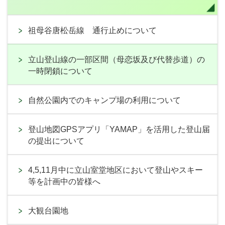
祖母谷唐松岳線 通行止めについて
立山登山線の一部区間（母恋坂及び代替歩道）の
一時閉鎖について
自然公園内でのキャンプ場の利用について
登山地図GPSアプリ「YAMAP」を活用した登山届
の提出について
4,5,11月中に立山室堂地区において登山やスキー
等を計画中の皆様へ
大観台園地