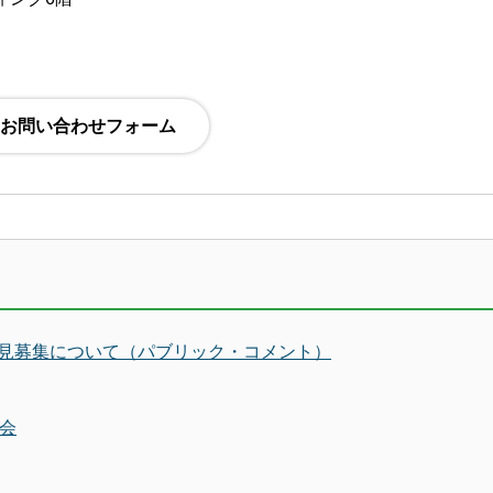
見募集について（パブリック・コメント）
会