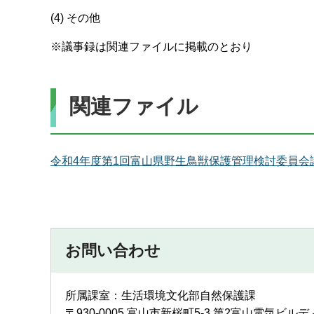
(4) その他
※議事録は関連ファイルに掲載のとおり
関連ファイル
令和4年度第1回富山県野生鳥獣保護管理検討委員会議事
お問い合わせ
所属課室：生活環境文化部自然保護課
〒930-0005 富山市新桜町5-3 第2富山電気ビル