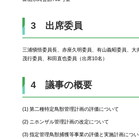
3 出席委員
三浦愼悟委員長、赤座久明委員、有山義昭委員、大
茂行委員、和田直也委員（出席10名）
4 議事の概要
(1) 第二種特定鳥獣管理計画の評価について
(2) ニホンザル管理計画の改定について
(3) 指定管理鳥獣捕獲等事業の評価と実施計画につ