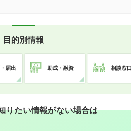
目的別情報
可・届出
助成・融資
相談窓
知りたい情報がない場合は