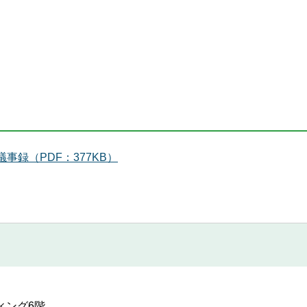
録（PDF：377KB）
ディング6階