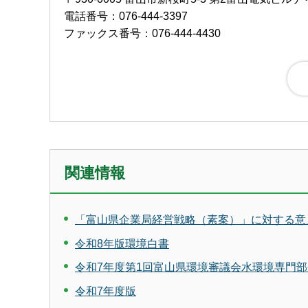
電話番号：076-444-3397
ファックス番号：076-444-4430
関連情報
「富山県企業局経営戦略（素案）」に対する意
令和8年版環境白書
令和7年度第1回富山県環境審議会水環境専門部
令和7年度版