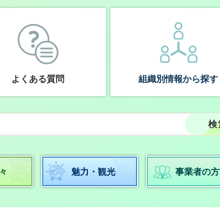
よくある質問
組織別情報から探す
々
魅力・観光
事業者の方