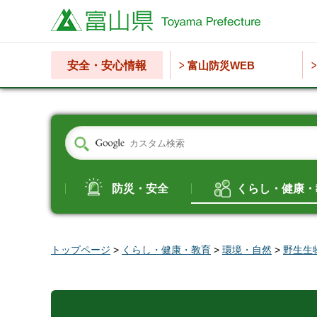
富山県
安全・安心情報
富山防災WEB
防災・安全
くらし・健康・
トップページ
>
くらし・健康・教育
>
環境・自然
>
野生生