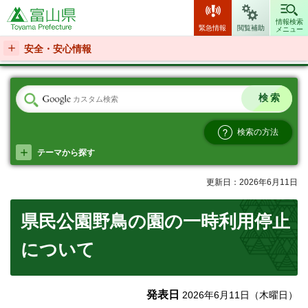
富山県
情報検索
緊急情報
閲覧補助
メニュー
安全・安心情報
検索の方法
テーマから探す
更新日：2026年6月11日
県民公園野鳥の園の一時利用停止
について
発表日
2026年6月11日（木曜日）