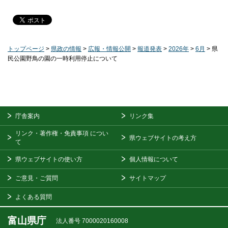
トップページ
>
県政の情報
>
広報・情報公開
>
報道発表
>
2026年
>
6月
> 県
民公園野鳥の園の一時利用停止について
庁舎案内
リンク集
リンク・著作権・免責事項
につい
県ウェブサイトの考え方
て
県ウェブサイトの使い方
個人情報について
ご意見・ご質問
サイトマップ
よくある質問
富山県庁
法人番号 7000020160008