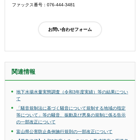
ファックス番号：076-444-3481
関連情報
地下水揚水量実態調査（令和3年度実績）等の結果につい
て
「騒音規制法に基づく騒音について規制する地域の指定
等について」等の騒音、振動及び悪臭の規制に係る告示
の一部改正について
富山県公害防止条例施行規則の一部改正について