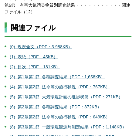
第5節 有害大気汚染物質別調査結果・・・・・・・・・・・関連
ファイル（12）
関連ファイル
(0)_現況全文（PDF：3,988KB）
(1)_表紙（PDF：45KB）
(2)_目次（PDF：181KB）
(3)_第1章第1節_各種調査結果（PDF：1,658KB）
(4)_第1章第2節_法令等の施行状況（PDF：767KB）
(5)
_
第1章第3節
_
大気環境計画の進捗状況（PDF：271KB）
(6)_第2章第1節_各種調査結果（PDF：372KB）
(7)_第2章第2節_法令等の施行状況（PDF：649KB）
(8)_第3章第1節_一般環境観測局測定結果（PDF：1,148KB）