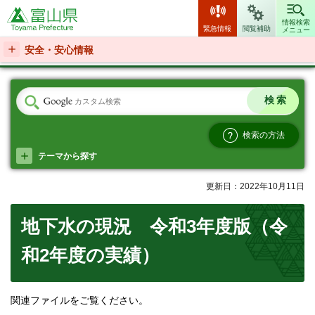
富山県
情報検索
緊急情報
閲覧補助
メニュー
安全・安心情報
検索の方法
テーマから探す
更新日：2022年10月11日
地下水の現況 令和3年度版（令
和2年度の実績）
関連ファイルをご覧ください。