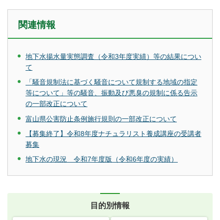
関連情報
地下水揚水量実態調査（令和3年度実績）等の結果につい
て
「騒音規制法に基づく騒音について規制する地域の指定
等について」等の騒音、振動及び悪臭の規制に係る告示
の一部改正について
富山県公害防止条例施行規則の一部改正について
【募集終了】令和8年度ナチュラリスト養成講座の受講者
募集
地下水の現況 令和7年度版（令和6年度の実績）
目的別情報