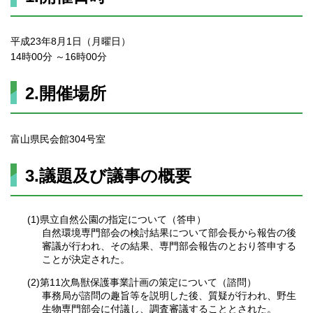
平成23年8月1日（月曜日）
14時00分 ～16時00分
2.開催場所
富山県民会館304号室
3.議題及び議事の概要
(1)県立自然公園の指定について（答申）
自然環境専門部会の検討結果について部会長から報告の後
審議が行われ、その結果、専門部会報告のとおり答申する
ことが決定された。
(2)第11次鳥獣保護事業計画の策定について（諮問）
事務局が諮問の趣旨等を説明した後、質疑が行われ、野生
生物専門部会に付議し、調査審議することとされた。