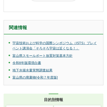
関連情報
宇宙技術および科学の国際シンポジウム（ISTS）プレイ
ベント講演会「そろそろ宇宙は近くなる！」
富山県スモールボート放置対策基本方針
令和8年版環境白書
地下水揚水量実態調査結果
富山県の廃棄物[令和７年度版]
目的別情報