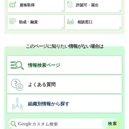
資格取得
許認可・届出
助成・融資
相談窓口
このページに知りたい情報がない場合は
情報検索ページ
よくある質問
組織別情報から探す