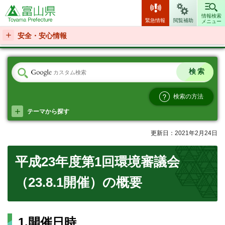
富山県
情報検索
緊急情報
閲覧補助
メニュー
安全・安心情報
検索の方法
テーマから探す
更新日：2021年2月24日
平成23年度第1回環境審議会
（23.8.1開催）の概要
1.開催日時