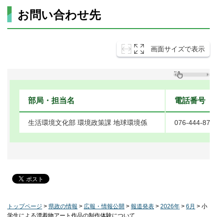
お問い合わせ先
画面サイズで表示
部局・担当名
電話番号
生活環境文化部 環境政策課 地球環境係
076-444-872
トップページ
>
県政の情報
>
広報・情報公開
>
報道発表
>
2026年
>
6月
> 小
学生による漂着物アート作品の制作体験について