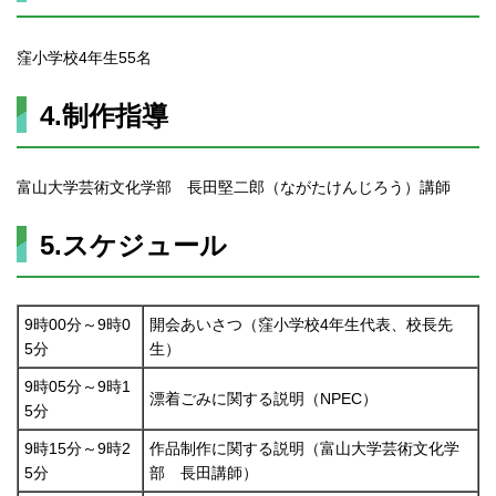
窪小学校4年生55名
4.制作指導
富山大学芸術文化学部 長田堅二郎（ながたけんじろう）講師
5.スケジュール
9時00分～9時0
開会あいさつ（窪小学校4年生代表、校長先
5分
生）
9時05分～9時1
漂着ごみに関する説明（NPEC）
5分
9時15分～9時2
作品制作に関する説明（富山大学芸術文化学
5分
部 長田講師）