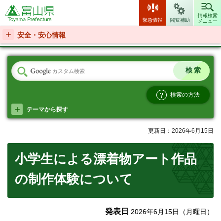
富山県
情報検索
緊急情報
閲覧補助
メニュー
安全・安心情報
検索の方法
テーマから探す
更新日：2026年6月15日
小学生による漂着物アート作品
の制作体験について
発表日
2026年6月15日（月曜日）