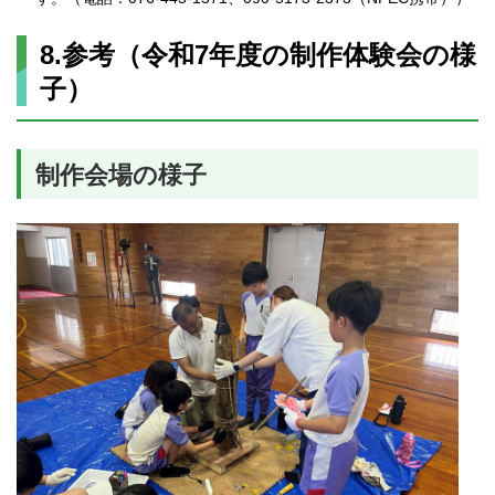
8.参考（令和7年度の制作体験会の様
子）
制作会場の様子