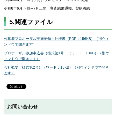
令和8年6月下旬～7月上旬 審査結果通知、契約締結
5.関連ファイル
公募型プロポーザル実施要領・仕様書（PDF：156KB）（別ウィ
ンドウで開きます）
プロポーザル参加申込書（様式第1号）（ワード：19KB）（別ウ
ィンドウで開きます）
会社概要（様式第2号）（ワード：18KB）（別ウィンドウで開き
ます）
お問い合わせ