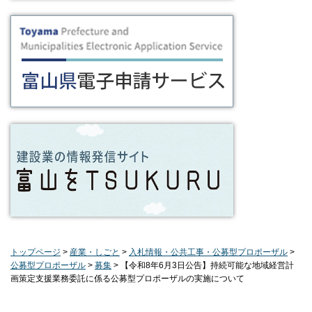
トップページ
>
産業・しごと
>
入札情報・公共工事・公募型プロポーザル
>
公募型プロポーザル
>
募集
> 【令和8年6月3日公告】持続可能な地域経営計
画策定支援業務委託に係る公募型プロポーザルの実施について