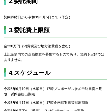
2.委託期間
契約締結日から令和9年3月5日まで（予定）
3.委託費上限額
金230万円（消費税及び地方消費税を含む）
上記金額内での企画提案を募集するものであり、契約予定額では
ありません。
4.スケジュール
令和8年6月10日（水曜日）17時プロポーザル参加申込書提出期
限、質問書提出期限
令和8年6月17日（水曜日）17時企画提案書等提出期限
令和8年6月下旬（予定）プレゼンテーションの実施