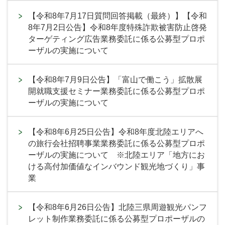
【令和8年7月17日質問回答掲載（最終）】【令和
8年7月2日公告】令和8年度特殊詐欺被害防止啓発
ターゲティング広告業務委託に係る公募型プロポ
ーザルの実施について
【令和8年7月9日公告】「富山で働こう」拡散展
開就職支援セミナー業務委託に係る公募型プロポ
ーザルの実施について
【令和8年6月25日公告】令和8年度北陸エリアへ
の旅行会社招聘事業業務委託に係る公募型プロポ
ーザルの実施について ※北陸エリア「地方にお
ける高付加価値なインバウンド観光地づくり」事
業
【令和8年6月26日公告】北陸三県周遊観光パンフ
レット制作業務委託に係る公募型プロポーザルの