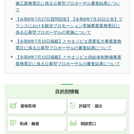
施工業務委託に係る公募型プロポーザル審査結果につい
て
【令和8年7月27日質問回答】【令和8年7月15日公告】フ
ランスにおける観光プロモーション実施事業業務委託に
係る公募型プロポーザルの実施について
【令和8年7月10日掲載】とやまジビエ需要拡大事業業務
委託に係る公募型プロポーザルの審査結果について
【令和8年7月10日掲載】とやまジビエ供給体制整備事業
業務委託に係る公募型プロポーザルの審査結果について
目的別情報
資格取得
許認可・届出
助成・融資
相談窓口