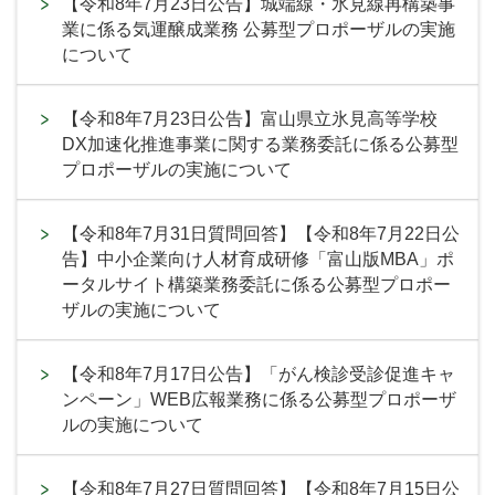
【令和8年7月23日公告】城端線・氷見線再構築事
業に係る気運醸成業務 公募型プロポーザルの実施
について
【令和8年7月23日公告】富山県立氷見高等学校
DX加速化推進事業に関する業務委託に係る公募型
プロポーザルの実施について
【令和8年7月31日質問回答】【令和8年7月22日公
告】中小企業向け人材育成研修「富山版MBA」ポ
ータルサイト構築業務委託に係る公募型プロポー
ザルの実施について
【令和8年7月17日公告】「がん検診受診促進キャ
ンペーン」WEB広報業務に係る公募型プロポーザ
ルの実施について
【令和8年7月27日質問回答】【令和8年7月15日公