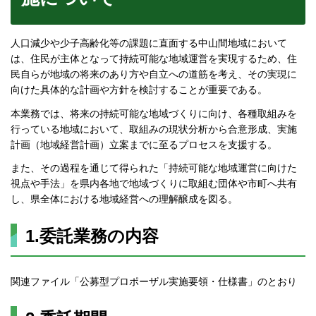
人口減少や少子高齢化等の課題に直面する中山間地域において
は、住民が主体となって持続可能な地域運営を実現するため、住
民自らが地域の将来のあり方や自立への道筋を考え、その実現に
向けた具体的な計画や方針を検討することが重要である。
本業務では、将来の持続可能な地域づくりに向け、各種取組みを
行っている地域において、取組みの現状分析から合意形成、実施
計画（地域経営計画）立案までに至るプロセスを支援する。
また、その過程を通じて得られた「持続可能な地域運営に向けた
視点や手法」を県内各地で地域づくりに取組む団体や市町へ共有
し、県全体における地域経営への理解醸成を図る。
1.委託業務の内容
関連ファイル「公募型プロポーザル実施要領・仕様書」のとおり