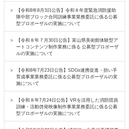
【令和8年8月3日公告】令和８年度緊急消防援助
隊中部ブロック合同訓練事業業務委託に係る公募
型プロポーザルの実施について
【令和８年７月30日公告】富山県美術館体験型ア
ートコンテンツ制作業務に係る 公募型プロポーザ
ルの実施について
【令和8年7月23日公告】SDGs連携促進・担い手
育成事業業務委託に係る公募型プロポーザルの実
施について
【令和８年7月24日公告】VRを活用した消防団員
訓練・活動啓発映像制作事業業務委託に係る公募
型プロポーザルの実施について