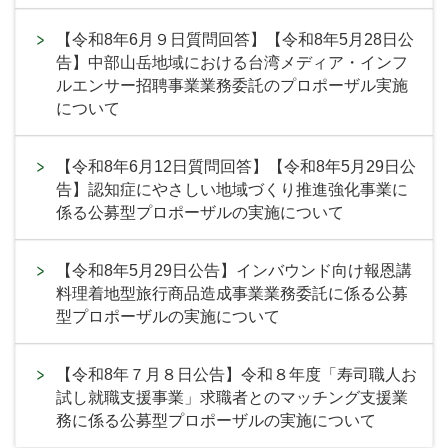
【令和8年6月９日質問回答】【令和8年5月28日公
告】中部山岳地域における台湾メディア・インフ
ルエンサー招聘事業業務委託のプロポーザル実施
について
【令和8年6月12日質問回答】【令和8年5月29日公
告】認知症にやさしい地域づくり推進強化事業に
係る公募型プロポーザルの実施について
【令和8年5月29日公告】インバウンド向け報恩講
料理着地型旅行商品造成事業業務委託に係る公募
型プロポーザルの実施について
【令和8年７月８日公告】令和８年度「寿司職人お
試し就職支援事業」求職者とのマッチング支援業
務に係る公募型プロポーザルの実施について