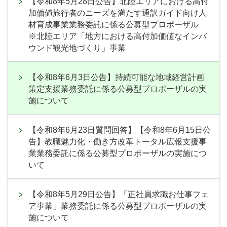
【令和8年5月28日公告】北陸エリアにおける高付
加価値旅行者のニーズを満たす通訳ガイド向け人
材育成事業業務委託に係る公募型プロポーザル
※北陸エリア「地方における高付加価値なインバ
ウンド観光地づくり」事業
【令和8年6月3日公告】持続可能な地域経営計画
策定支援業務委託に係る公募型プロポーザルの実
施について
【令和8年6月23日質問回答】【令和8年6月15日公
告】教職魅力化・働き方改革トータル広報支援事
業業務委託に係る公募型プロポーザルの実施につ
いて
【令和8年5月29日公告】「正社員求職お仕事フェ
ア事業」業務委託に係る公募型プロポーザルの実
施について