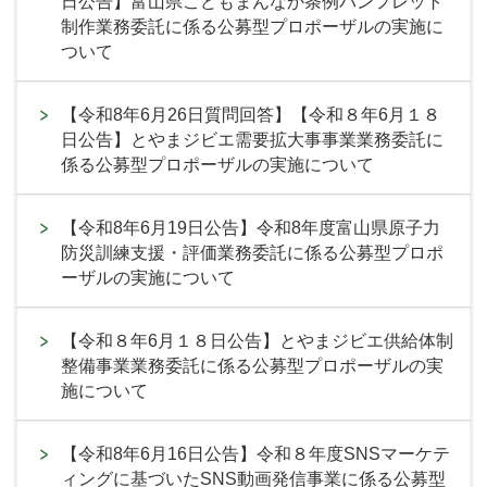
日公告】富山県こどもまんなか条例パンフレット
制作業務委託に係る公募型プロポーザルの実施に
ついて
【令和8年6月26日質問回答】【令和８年6月１８
日公告】とやまジビエ需要拡大事事業業務委託に
係る公募型プロポーザルの実施について
【令和8年6月19日公告】令和8年度富山県原子力
防災訓練支援・評価業務委託に係る公募型プロポ
ーザルの実施について
【令和８年6月１８日公告】とやまジビエ供給体制
整備事業業務委託に係る公募型プロポーザルの実
施について
【令和8年6月16日公告】令和８年度SNSマーケテ
ィングに基づいたSNS動画発信事業に係る公募型