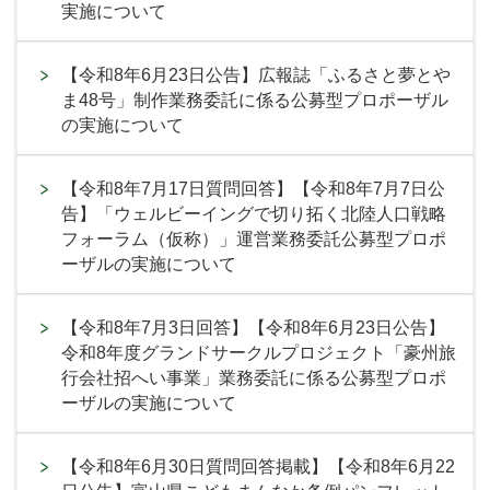
実施について
【令和8年6月23日公告】広報誌「ふるさと夢とや
ま48号」制作業務委託に係る公募型プロポーザル
の実施について
【令和8年7月17日質問回答】【令和8年7月7日公
告】「ウェルビーイングで切り拓く北陸人口戦略
フォーラム（仮称）」運営業務委託公募型プロポ
ーザルの実施について
【令和8年7月3日回答】【令和8年6月23日公告】
令和8年度グランドサークルプロジェクト「豪州旅
行会社招へい事業」業務委託に係る公募型プロポ
ーザルの実施について
【令和8年6月30日質問回答掲載】【令和8年6月22