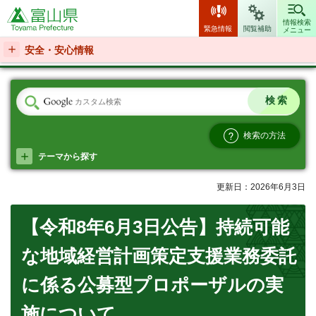
富山県
情報検索
緊急情報
閲覧補助
メニュー
安全・安心情報
検索の方法
テーマから探す
更新日：2026年6月3日
【令和8年6月3日公告】持続可能
な地域経営計画策定支援業務委託
に係る公募型プロポーザルの実
施について