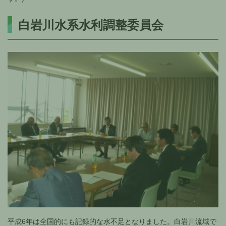
白岩川水系水利調整委員会
平成6年は全国的にも記録的な水不足となりました。白岩川流域で