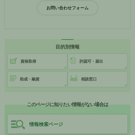
目的別情報
資格取得
許認可・届出
助成・融資
相談窓口
このページに知りたい情報がない場合は
情報検索ページ