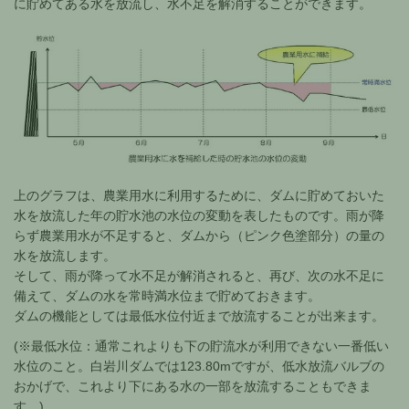
に貯めてある水を放流し、水不足を解消することができます。
上のグラフは、農業用水に利用するために、ダムに貯めておいた
水を放流した年の貯水池の水位の変動を表したものです。雨が降
らず農業用水が不足すると、ダムから（ピンク色塗部分）の量の
水を放流します。
そして、雨が降って水不足が解消されると、再び、次の水不足に
備えて、ダムの水を常時満水位まで貯めておきます。
ダムの機能としては最低水位付近まで放流することが出来ます。
(※最低水位：通常これよりも下の貯流水が利用できない一番低い
水位のこと。白岩川ダムでは123.80mですが、低水放流バルブの
おかげで、これより下にある水の一部を放流することもできま
す。)