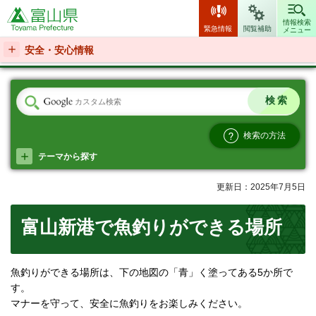
富山県
情報検索
緊急情報
閲覧補助
メニュー
安全・安心情報
検索の方法
テーマから探す
更新日：2025年7月5日
富山新港で魚釣りができる場所
魚釣りができる場所は、下の地図の「青」く塗ってある5か所で
す。
マナーを守って、安全に魚釣りをお楽しみください。