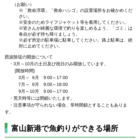
（お願い）
※「救命浮環」「救命ハシゴ」の設置場所をお確かめくだ
さい。
※安全のためライフジャケット等を着用してください。
※皆さんが綺麗な環境で釣りを楽しめるよう、「ゴミ」は
各自が必ず持ち帰りましょう。
※必ず所定の駐車場に駐車してください。路上駐車は、絶
対に止めてください。
西波除堤の開放について
・3月～10月の土日及び祝日のみ開放しています。
[開放時間]
3月～ 6月 9:00～17:00
7月～ 8月 9:00～18:00
9月～10月 9:00～17:00
・荒天時等には閉鎖いたします。
・注意事項が守られない場合、常時閉鎖とすることもありま
す。
富山新港で魚釣りができる場所