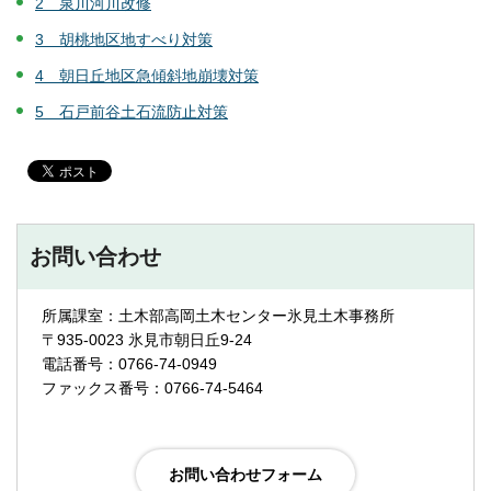
2 泉川河川改修
3 胡桃地区地すべり対策
4 朝日丘地区急傾斜地崩壊対策
5 石戸前谷土石流防止対策
お問い合わせ
所属課室：土木部高岡土木センター氷見土木事務所
〒935-0023 氷見市朝日丘9-24
電話番号：0766-74-0949
ファックス番号：0766-74-5464