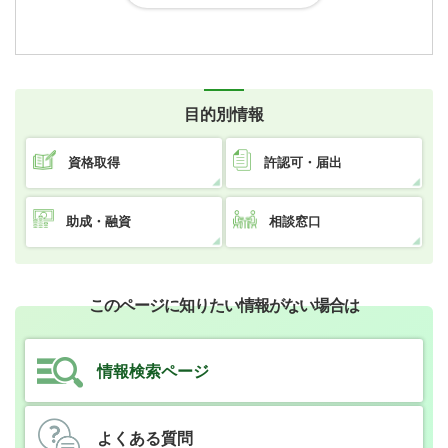
目的別情報
資格取得
許認可・届出
助成・融資
相談窓口
このページに知りたい情報がない場合は
情報検索ページ
よくある質問