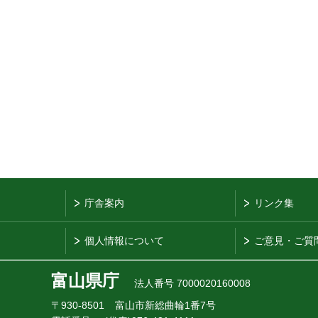
庁舎案内
リンク集
個人情報について
ご意見・ご質
富山県庁
法人番号 7000020160008
〒930-8501
富山市新総曲輪1番7号