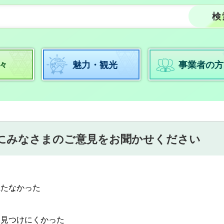
々
魅力・観光
事業者の方
にみなさまのご意見をお聞かせください
立たなかった
：見つけにくかった