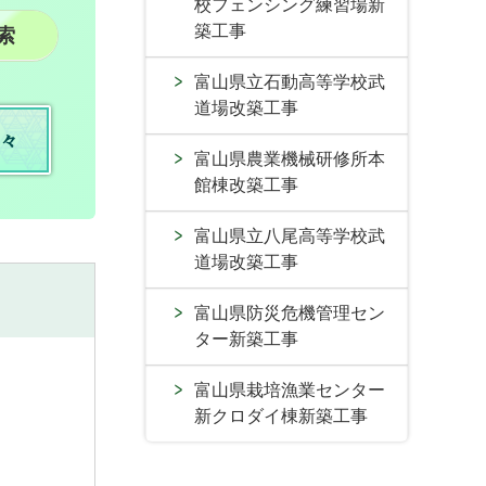
校フェンシング練習場新
築工事
富山県立石動高等学校武
道場改築工事
々
富山県農業機械研修所本
館棟改築工事
富山県立八尾高等学校武
道場改築工事
富山県防災危機管理セン
ター新築工事
富山県栽培漁業センター
新クロダイ棟新築工事