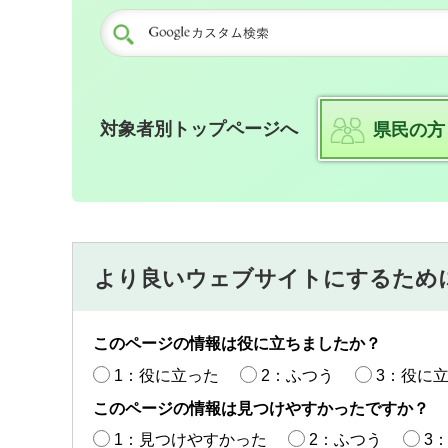
対象者別トップページへ
県民の方
より良いウェブサイトにするため
このページの情報は役に立ちましたか？
1：役に立った
2：ふつう
3：役に
このページの情報は見つけやすかったですか？
1：見つけやすかった
2：ふつう
3