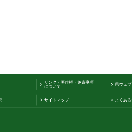
リンク・著作権・免責事項
県ウェブ
について
問
サイトマップ
よくある