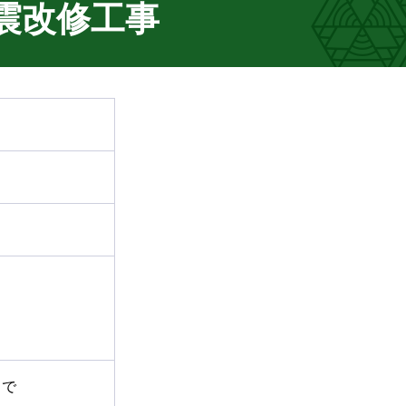
震改修工事
まで