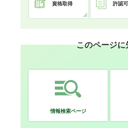
資格取得
許認
このページに
情報検索ページ