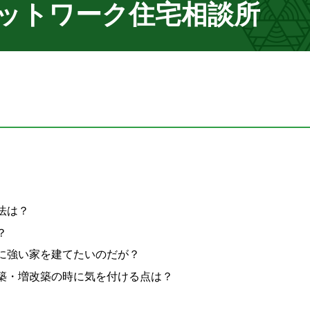
ットワーク住宅相談所
法は？
？
に強い家を建てたいのだが？
築・増改築の時に気を付ける点は？