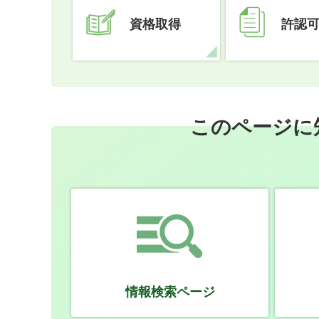
資格取得
許認
このページに
情報検索ページ