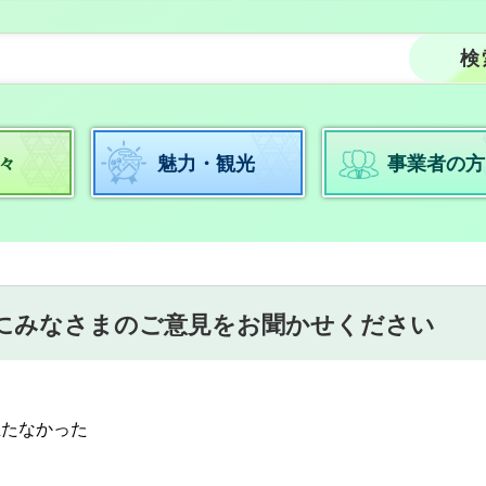
々
魅力・観光
事業者の方
にみなさまのご意見をお聞かせください
立たなかった