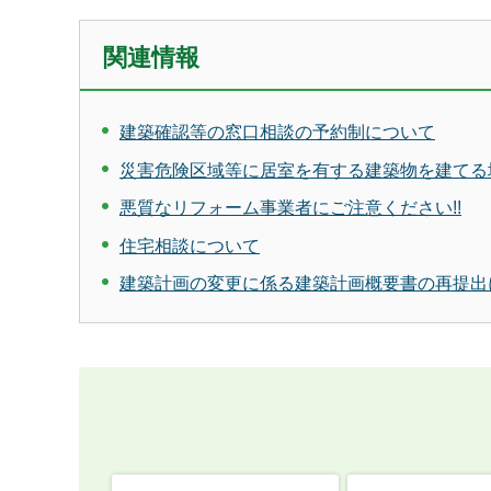
関連情報
建築確認等の窓口相談の予約制について
災害危険区域等に居室を有する建築物を建てる
悪質なリフォーム事業者にご注意ください!!
住宅相談について
建築計画の変更に係る建築計画概要書の再提出