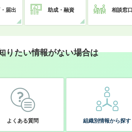
可・届出
助成・融資
相談窓
知りたい情報がない場合は
よくある質問
組織別情報から探す