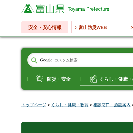
富山県
安全・安心情報
富山防災WEB
防災・安全
くらし・健康・
トップページ
>
くらし・健康・教育
>
相談窓口・施設案内