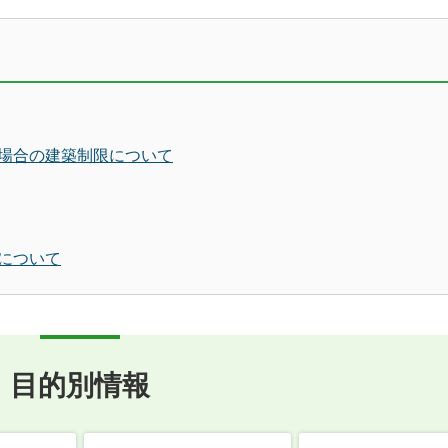
場合の建築制限について
について
目的別情報