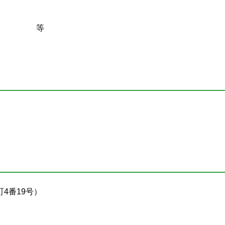
等
4番19号）