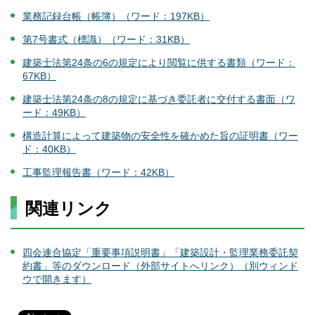
業務記録台帳（帳簿）（ワード：197KB）
第7号書式（標識）（ワード：31KB）
建築士法第24条の6の規定により閲覧に供する書類（ワード：
67KB）
建築士法第24条の8の規定に基づき委託者に交付する書面（ワ
ード：49KB）
構造計算によって建築物の安全性を確かめた旨の証明書（ワー
ド：40KB）
工事監理報告書（ワード：42KB）
関連リンク
四会連合協定「重要事項説明書」「建築設計・監理業務委託契
約書」等のダウンロード（外部サイトへリンク）（別ウィンド
ウで開きます）