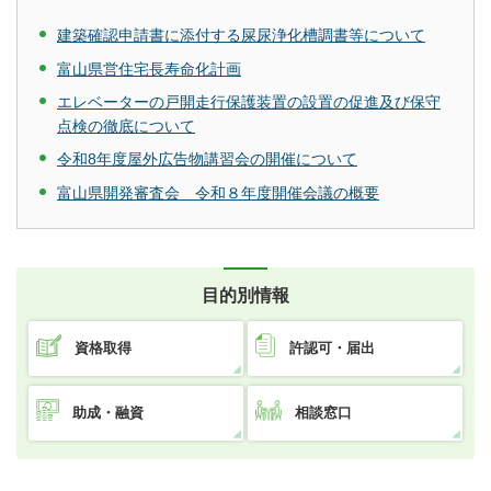
建築確認申請書に添付する屎尿浄化槽調書等について
富山県営住宅長寿命化計画
エレベーターの戸開走行保護装置の設置の促進及び保守
点検の徹底について
令和8年度屋外広告物講習会の開催について
富山県開発審査会 令和８年度開催会議の概要
目的別情報
資格取得
許認可・届出
助成・融資
相談窓口