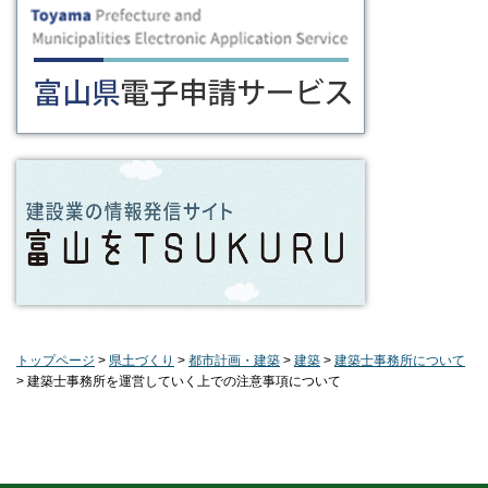
トップページ
>
県土づくり
>
都市計画・建築
>
建築
>
建築士事務所について
> 建築士事務所を運営していく上での注意事項について