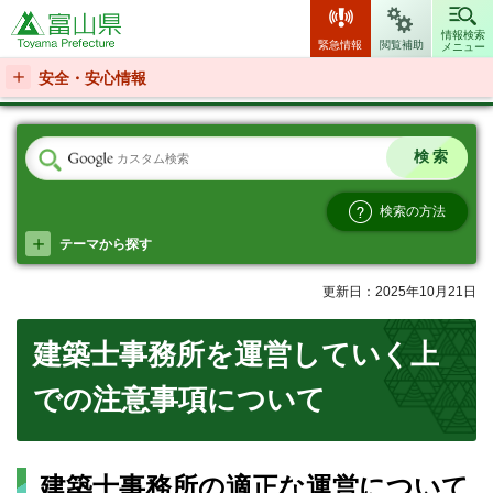
富山県
情報検索
緊急情報
閲覧補助
メニュー
安全・安心情報
検索の方法
テーマから探す
更新日：2025年10月21日
建築士事務所を運営していく上
での注意事項について
建築士事務所の適正な運営について