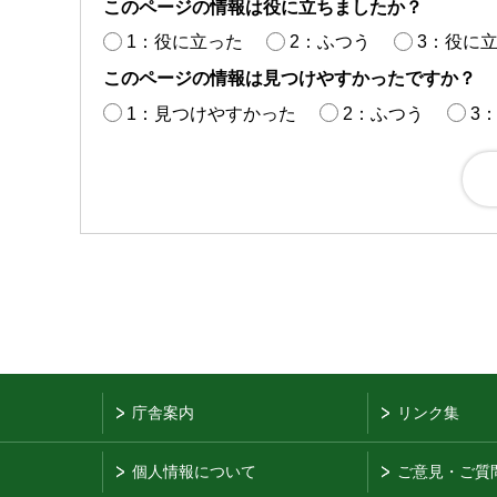
このページの情報は役に立ちましたか？
1：役に立った
2：ふつう
3：役に
このページの情報は見つけやすかったですか？
1：見つけやすかった
2：ふつう
3
庁舎案内
リンク集
個人情報について
ご意見・ご質