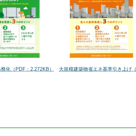
化（PDF：2,272KB）
大規模建築物省エネ基準引き上げ（