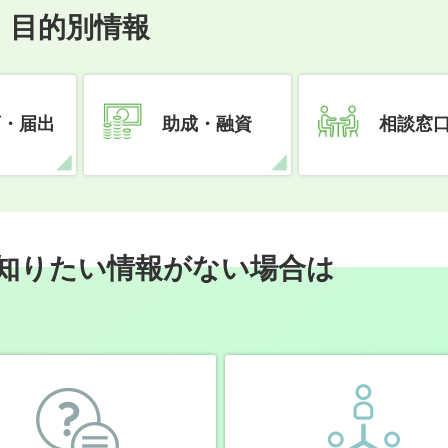
目的別情報
可・届出
助成・融資
相談窓
知りたい情報がない場合は