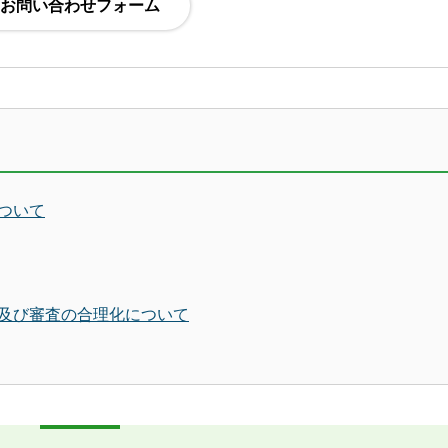
ついて
及び審査の合理化について