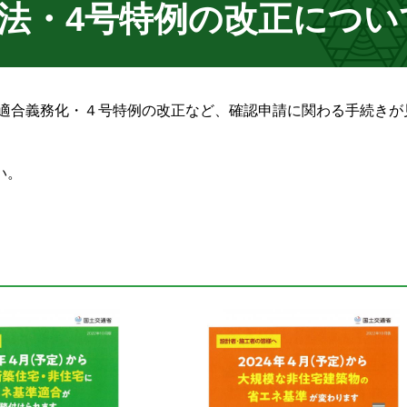
ネ法・4号特例の改正につい
の適合義務化・４号特例の改正など、確認申請に関わる手続きが
い。