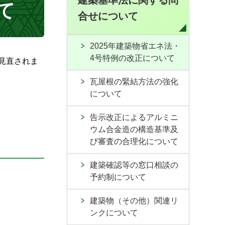
建築基準法に関する問
て
合せについて
2025年建築物省エネ法・
4号特例の改正について
見直されま
瓦屋根の緊結方法の強化
について
告示改正によるアルミニ
ウム合金造の構造基準及
び審査の合理化について
建築確認等の窓口相談の
予約制について
建築物（その他）関連リ
ンクについて