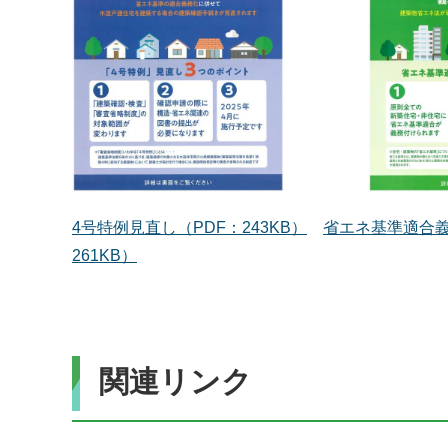
4号特例見直し（PDF：243KB）
省エネ基準適合義務
261KB）
関連リンク