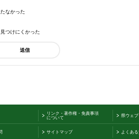
立たなかった
：見つけにくかった
リンク・著作権・免責事項
県ウェブ
について
問
サイトマップ
よくある