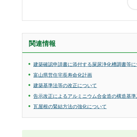
関連情報
建築確認申請書に添付する屎尿浄化槽調書等に
富山県営住宅長寿命化計画
建築基準法等の改正について
告示改正によるアルミニウム合金造の構造基準
瓦屋根の緊結方法の強化について