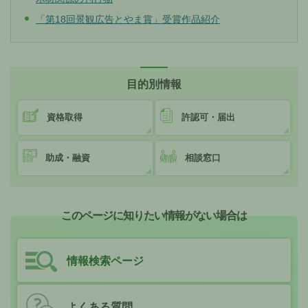
「第18回景観広告とやま賞」受賞作品紹介
目的別情報
資格取得
許認可・届出
助成・融資
相談窓口
このページに知りたい情報がない場合は
情報検索ページ
よくある質問