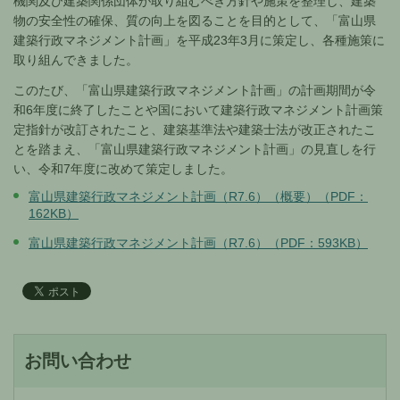
機関及び建築関係団体が取り組むべき方針や施策を整理し、建築
物の安全性の確保、質の向上を図ることを目的として、「富山県
建築行政マネジメント計画」を平成23年3月に策定し、各種施策に
取り組んできました。
このたび、「富山県建築行政マネジメント計画」の計画期間が令
和6年度に終了したことや国において建築行政マネジメント計画策
定指針が改訂されたこと、建築基準法や建築士法が改正されたこ
とを踏まえ、「富山県建築行政マネジメント計画」の見直しを行
い、令和7年度に改めて策定しました。
富山県建築行政マネジメント計画（R7.6）（概要）（PDF：
162KB）
富山県建築行政マネジメント計画（R7.6）（PDF：593KB）
お問い合わせ