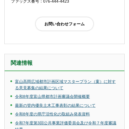
ファックス番号：076-444-4423
関連情報
富山高岡広域都市計画区域マスタープラン（案）に対す
る意見募集の結果について
令和8年度富山県都市計画審議会開催概要
最新の管内優良土木工事表彰の結果について
令和8年度の県庁活性化の取組み発表資料
令和7年度第3回公共事業評価委員会及び令和７年度審議