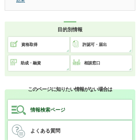
結果
目的別情報
資格取得
許認可・届出
助成・融資
相談窓口
このページに知りたい情報がない場合は
情報検索ページ
よくある質問