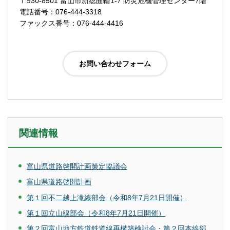
〒930-8501 富山市新総曲輪1-7 防災危機管理センター7階
電話番号：076-444-3318
ファックス番号：076-444-4416
関連情報
富山県道路啓開計画策定協議会
富山県道路啓開計画
第１回不二越上滝線部会（令和8年7月21日開催）
第１回立山線部会（令和8年7月21日開催）
第２回富山地方鉄道鉄道線再構築検討会・第２回本線部