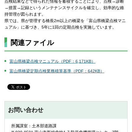
点検結果などで得られた情報を蓄積することにより、点検→診断
→措置→記録というメンテナンスサイクルを確立し、効率的な維
持管理が図られます。
県では、県が管理する橋長2m以上の橋梁を「富山県橋梁点検マニ
ュアル」に基づき、5年に1回の定期点検を実施しています。
関連ファイル
富山県橋梁点検マニュアル（PDF：6,171KB）
富山県橋梁定期点検業務積算基準（PDF：642KB）
お問い合わせ
所属課室：土木部道路課