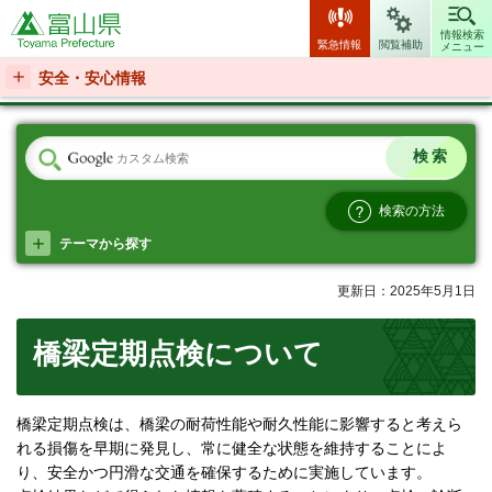
富山県
情報検索
緊急情報
閲覧補助
メニュー
安全・安心情報
検索の方法
テーマから探す
更新日：2025年5月1日
橋梁定期点検について
橋梁定期点検は、橋梁の耐荷性能や耐久性能に影響すると考えら
れる損傷を早期に発見し、常に健全な状態を維持することによ
り、安全かつ円滑な交通を確保するために実施しています。