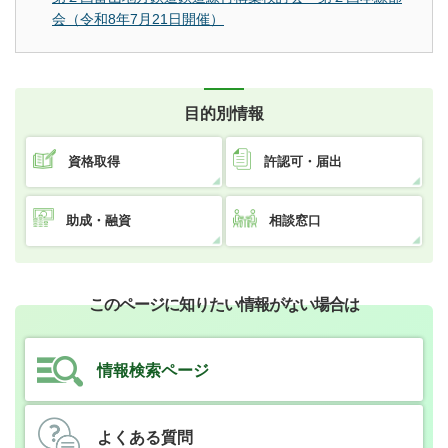
会（令和8年7月21日開催）
目的別情報
資格取得
許認可・届出
助成・融資
相談窓口
このページに知りたい情報がない場合は
情報検索ページ
よくある質問