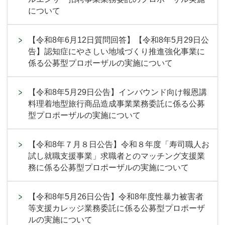
について
【令和8年6月12日質問回答】【令和8年5月29日公
告】認知症にやさしい地域づくり推進強化事業に
係る公募型プロポーザルの実施について
【令和8年5月29日公告】インバウンド向け報恩講
料理着地型旅行商品造成事業業務委託に係る公募
型プロポーザルの実施について
【令和8年７月８日公告】令和８年度「寿司職人お
試し就職支援事業」求職者とのマッチング支援業
務に係る公募型プロポーザルの実施について
【令和8年5月26日公告】令和8年度性暴力被害者
等支援カレッジ業務委託に係る公募型プロポーザ
ルの実施について