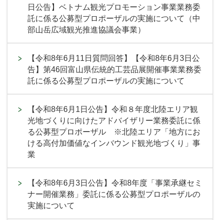
日公告】ベトナム観光プロモーション事業業務委
託に係る公募型プロポーザルの実施について（中
部山岳広域観光推進協議会事業）
【令和8年6月11日質問回答】【令和8年6月3日公
告】第46回富山県伝統的工芸品展開催事業業務委
託に係る公募型プロポーザルの実施について
【令和8年6月1日公告】令和８年度北陸エリア観
光地づくりに向けたアドバイザリー業務委託に係
る公募型プロポーザル ※北陸エリア「地方にお
ける高付加価値なインバウンド観光地づくり」事
業
【令和8年6月3日公告】令和8年度「事業承継セミ
ナー開催業務」委託に係る公募型プロポーザルの
実施について