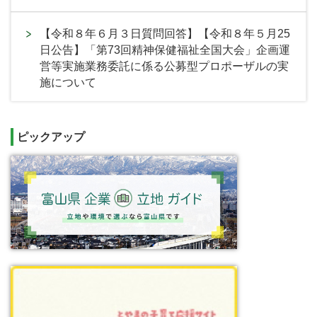
【令和８年６月３日質問回答】【令和８年５月25
日公告】「第73回精神保健福祉全国大会」企画運
営等実施業務委託に係る公募型プロポーザルの実
施について
ピックアップ