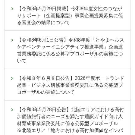
【令和8年5月29日掲載】令和8年度女性のつなが
りサポート（企画提案型）事業企画提案募集に係
る審査会の結果について
【令和8年6月1日公告】令和8年度「とやまヘルス
ケアベンチャーイニシアティブ推進事業」企画運
営業務委託に係る公募型プロポーザルの実施につ
いて
【令和８年６月８日公告】2026年度ポートランド
起業・ビジネス研修事業業務委託に係る公募型プ
ロポーザルの実施について
【令和8年5月28日公告】北陸エリアにおける高付
加価値旅行者のニーズを満たす通訳ガイド向け人
材育成事業業務委託に係る公募型プロポーザル
※北陸エリア「地方における高付加価値なインバ