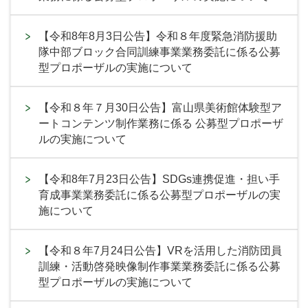
【令和8年8月3日公告】令和８年度緊急消防援助
隊中部ブロック合同訓練事業業務委託に係る公募
型プロポーザルの実施について
【令和８年７月30日公告】富山県美術館体験型ア
ートコンテンツ制作業務に係る 公募型プロポーザ
ルの実施について
【令和8年7月23日公告】SDGs連携促進・担い手
育成事業業務委託に係る公募型プロポーザルの実
施について
【令和８年7月24日公告】VRを活用した消防団員
訓練・活動啓発映像制作事業業務委託に係る公募
型プロポーザルの実施について