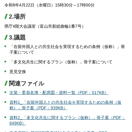
令和8年4月22日（水曜日）15時30分～17時00分
2.場所
県庁4階大会議室（富山市新総曲輪1番7号）
3.議題
「在留外国人との共生社会を実現するための条例（仮称）」骨
子案について
「多文化共生に関するプラン（仮称）」骨子案について
意見交換
関連ファイル
次第・委員名簿・配席図・資料一覧（PDF：517KB）
資料1_「在留外国人との共生社会を実現するための条例（仮
称）」骨子案（PDF：939KB）
資料2_「多文化共生に関するプラン（仮称）」骨子案（PDF：
849KB）