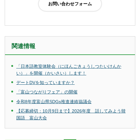
関連情報
「日本語教室体験会（にほんごきょうしつたいけんか
い）」を開催（かいさい）します！
デートDVを知っていますか？
「富山つながりフェア」の開催
令和8年度富山県SDGs推進連絡協議会
【応募締切：10月9日まで】2026年度 話してみよう韓
国語 富山大会