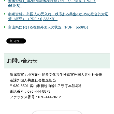
参考資料1_第2回有識者検討会での主なご意見（PDF：
661KB）
参考資料2_外国人の受入れ・秩序ある共生のための総合的対応
策（概要）（PDF：6,233KB）
富山県における在住外国人の状況（PDF：550KB）
お問い合わせ
所属課室：地方創生局多文化共生推進室外国人共生社会推
進課外国人共生社会推進担当
〒930-8501 富山市新総曲輪1-7 県庁本館4階
電話番号：076-444-8873
ファックス番号：076-444-9612