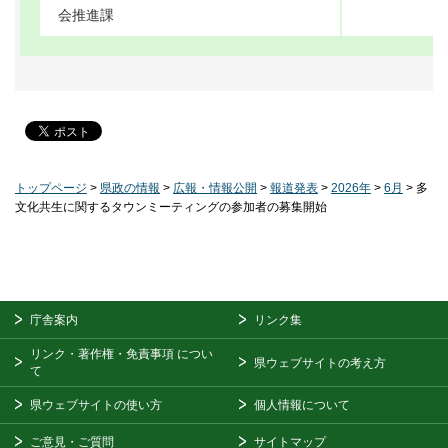
会推進課
トップページ
>
県政の情報
>
広報・情報公開
>
報道発表
>
2026年
>
6月
> 多
文化共生に関するタウンミーティングの参加者の募集開始
庁舎案内
リンク集
リンク・著作権・免責事項
につい
県ウェブサイトの考え方
て
県ウェブサイトの使い方
個人情報について
ご意見・ご質問
サイトマップ