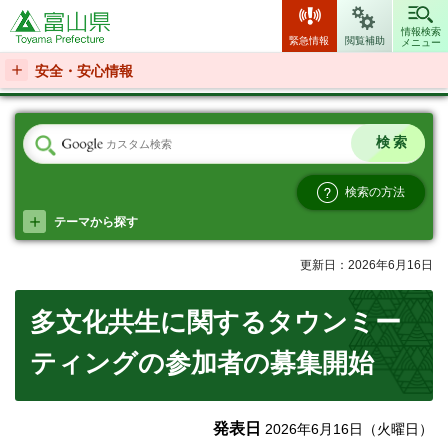
富山県
情報検索
緊急情報
閲覧補助
メニュー
安全・安心情報
検索の方法
テーマから探す
更新日：2026年6月16日
多文化共生に関するタウンミー
ティングの参加者の募集開始
発表日
2026年6月16日（火曜日）