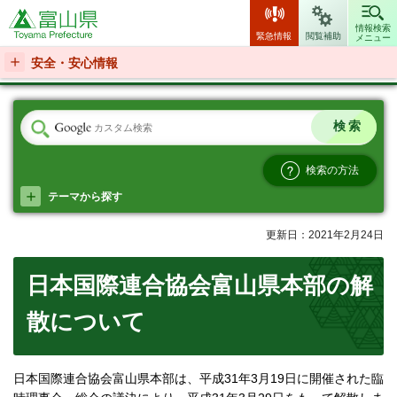
富山県
情報検索
緊急情報
閲覧補助
メニュー
安全・安心情報
検索の方法
テーマから探す
更新日：2021年2月24日
日本国際連合協会富山県本部の解
散について
日本国際連合協会富山県本部は、平成31年3月19日に開催された臨