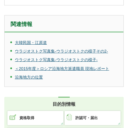
関連情報
大韓民国・江原道
ウラジオストク写真集-ウラジオストクの様子その2-
ウラジオストク写真集-ウラジオストクの様子-
＜2015年度＞ロシア沿海地方派遣職員 現地レポート
沿海地方の位置
目的別情報
資格取得
許認可・届出