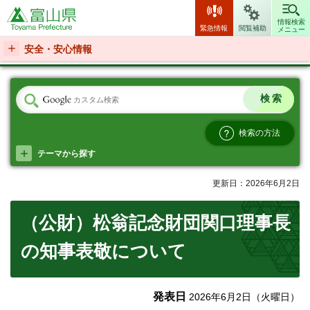
富山県
情報検索
緊急情報
閲覧補助
メニュー
安全・安心情報
検索の方法
テーマから探す
更新日：2026年6月2日
（公財）松翁記念財団関口理事長
の知事表敬について
発表日
2026年6月2日（火曜日）