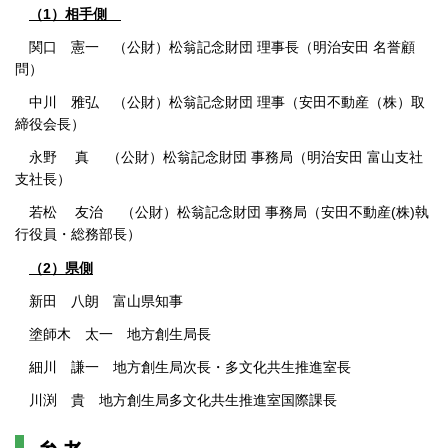
（1）相手側
関口 憲一 （公財）松翁記念財団 理事長（明治安田 名誉顧
問）
中川 雅弘 （公財）松翁記念財団 理事（安田不動産（株）取
締役会長）
永野 真 （公財）松翁記念財団 事務局（明治安田 富山支社
支社長）
若松 友治 （公財）松翁記念財団 事務局（安田不動産(株)執
行役員・総務部長）
（2）県側
新田 八朗 富山県知事
塗師木 太一 地方創生局長
細川 謙一 地方創生局次長・多文化共生推進室長
川渕 貴 地方創生局多文化共生推進室国際課長