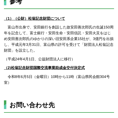
参考
（1）（公財）松翁記念財団について
富山市出身で、安田銀行を創設した故安田善次郎氏の生誕150周
年を記念して、富士銀行・安田生命・安田信託・安田火災をはじ
め安田善次郎氏のゆかりの深い旧安田系企業15社が、3億円を出損
し、平成元年3月31日、富山県の許可を受けて「財団法人松翁記念
財団」を設立した。
（平成24年4月1日、公益財団法人に移行）
（2)松翁記念財団国際交流事業助成金交付決定式
令和8年6月5日（金曜日）10時から11時（富山県民会館304号
室）
お問い合わせ先