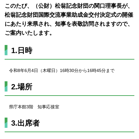
このたび、（公財）松翁記念財団の関口理事長が、
松翁記念財団国際交流事業助成金交付決定式の開催
にあたり来県され、知事を表敬訪問されますので、
ご案内いたします。
1.日時
令和8年6月4日（木曜日）16時30分から16時45分まで
2.場所
県庁本館3階 知事応接室
3.出席者