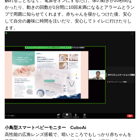
触れることもなく、電源をオンにするだけ。体の動きが20秒間な
かったり、動きの回数が1分間に10回未満になるとアラームとラン
プで周囲に知らせてくれます。赤ちゃんを寝かしつけた後、安心
して自分の趣味に時間を注いだり、安心してトイレに行けたりし
ます。
小鳥型スマートベビーモニター CuboAi
高性能の広角レンズ搭載で、暗いところでもしっかり赤ちゃんを