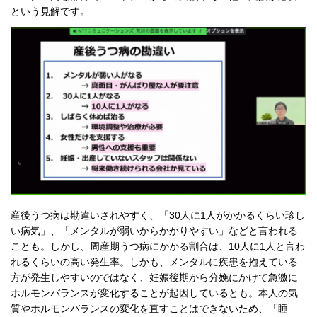
という見解です。
産後うつ病は勘違いされやすく、「30人に1人がかかるくらい珍し
い病気」、「メンタルが弱いからかかりやすい」などと言われる
ことも。しかし、周産期うつ病にかかる割合は、10人に1人と言わ
れるくらいの高い発生率。しかも、メンタルに疾患を抱えている
方が発生しやすいのではなく、妊娠後期から分娩にかけて急激に
ホルモンバランスが変化することが起因しているとも。本人の気
質やホルモンバランスの変化を直すことはできないため、「睡