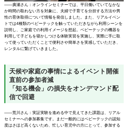
――廣瀬さん：オンラインセミナーでは、平日働いていてなかな
か時間の取れない方を対象に、夫婦で子育てを分担する方法や男
性の育休取得について情報を発信しました。また、リアルイベン
トでは4種類のベビーテックを触っていただきながら利用シーンを
説明し、ご家庭での利用イメージを想起。ベビーテックの機器を
利用して子どもを寝かしつける体験実習を実施し、実際に手に取
って使っていただくことで便利さや簡単さを実感していただき、
レンタルに繋げていきました。
天候や家庭の事情によるイベント開催
直前の参加者減
「知る機会」の損失をオンデマンド配
信で回避
――荒川さん：実証実験を進める中で見えてきた課題は、リアル
セミナーへの参加募集です。まだ一般的にはベビーテックの認知
度はさほど高くないため、忙しい育児中の方にとって、参加する