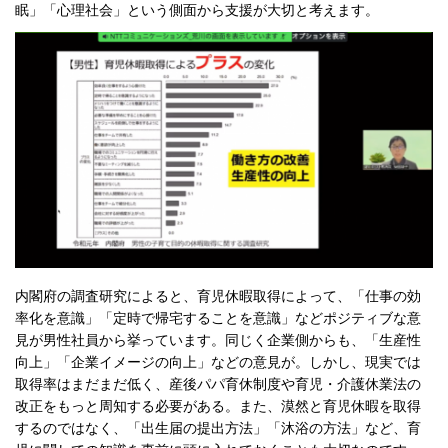
眠」「心理社会」という側面から支援が大切と考えます。
内閣府の調査研究によると、育児休暇取得によって、「仕事の効
率化を意識」「定時で帰宅することを意識」などポジティブな意
見が男性社員から挙っています。同じく企業側からも、「生産性
向上」「企業イメージの向上」などの意見が。しかし、現実では
取得率はまだまだ低く、産後パパ育休制度や育児・介護休業法の
改正をもっと周知する必要がある。また、漠然と育児休暇を取得
するのではなく、「出生届の提出方法」「沐浴の方法」など、育