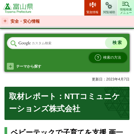
富山県
情報検索
緊急情報
閲覧補助
メニュー
安全・安心情報
検索の方法
テーマから探す
更新日：2023年4月7日
取材レポート：NTTコミュニケ
ーションズ株式会社
ベビーテックで子育てを支援 画一