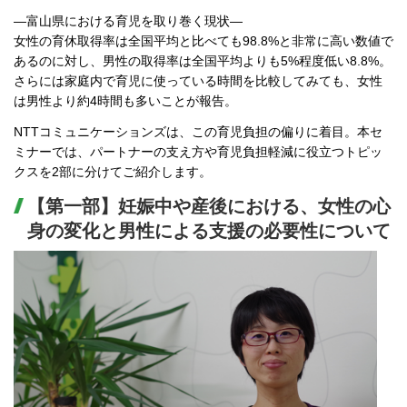
―富山県における育児を取り巻く現状―
女性の育休取得率は全国平均と比べても98.8%と非常に高い数値で
あるのに対し、男性の取得率は全国平均よりも5%程度低い8.8%。
さらには家庭内で育児に使っている時間を比較してみても、女性
は男性より約4時間も多いことが報告。
NTTコミュニケーションズは、この育児負担の偏りに着目。本セ
ミナーでは、パートナーの支え方や育児負担軽減に役立つトピッ
クスを2部に分けてご紹介します。
【第一部】妊娠中や産後における、女性の心
身の変化と男性による支援の必要性について