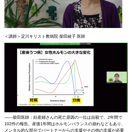
＜講師＞淀川キリスト教病院 柴田綾子 医師
――柴田医師：妊産婦さんの死亡原因の一位は自殺で、2年間で
102件の報告。産後1年間はホルモンバランスの崩れなどもあり、
メンタル的な部分でパートナーからの支援やその他の支援が必要