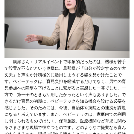
――廣瀬さん：リアルイベントで印象的だったのは、機械が苦手
で設置が不安だという奥様に、旦那様が「自分が設定するので大
丈夫」と声をかけ積極的に活用しようする姿を見かけたことで
す。ベビーテックは、育児負担を軽減するだけでなく、男性の育
児参加への障壁を下げることに繋がると実感した一幕でした。一
方で、第一子のときも活用したかったという声もありました。で
きるだけ育児の初期に、ベビーテックを知る機会を設ける必要を
感じました。そのためには、今後、自治体や病院との連携が課題
になると考えています。また、ベビーテックは、家庭内での利用
に閉じられるものではなく、保育施設、医療機関など育児に関わ
るさまざまな現場で役立つものです。どのようなご提案なら喜ん