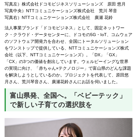
写真左）株式会社ドコモビジネスソリューションズ 原田 悠月
写真中央）NTTコミュニケーションズ株式会社 荒川 琴音
写真右）NTTコミュニケーションズ株式会社 廣瀬 花鈴
法人事業ブランド「ドコモビジネス」として、固定ネットワー
ク・クラウド・データセンターに、ドコモの5G・IoT、コムウェア
のソフトウェア開発力を合わせ、全国にトータルソリューション
をワンストップで提供している、NTTコミュニケーションズ株式
会社（以下、NTTコミュニケーションズ）。「DX」「GX」
「CX」の3つの価値を創出しています。ウェルビーイングな世界
の実現に向け、「赤ちゃん×テクノロジー」で富山県のどんな課題
を解決しようとしているのか。プロジェクトを代表して、原田悠
月さん、荒川琴音さん、廣瀬花鈴さんにお話を伺いました。
富山県発、全国へ。「ベビーテック」
で新しい子育ての選択肢を