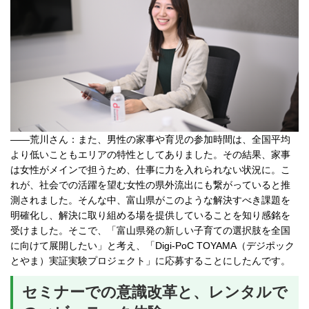
――荒川さん：また、男性の家事や育児の参加時間は、全国平均
より低いこともエリアの特性としてありました。その結果、家事
は女性がメインで担うため、仕事に力を入れられない状況に。こ
れが、社会での活躍を望む女性の県外流出にも繋がっていると推
測されました。そんな中、富山県がこのような解決すべき課題を
明確化し、解決に取り組める場を提供していることを知り感銘を
受けました。そこで、「富山県発の新しい子育ての選択肢を全国
に向けて展開したい」と考え、「Digi-PoC TOYAMA（デジポック
とやま）実証実験プロジェクト」に応募することにしたんです。
セミナーでの意識改革と、レンタルで