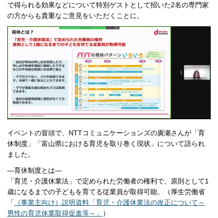
で得られる効果などについて特別ゲストとして招いた2名の専門家
の方からも貴重なご意見をいただくことに。
イベントの冒頭で、NTTコミュニケーションズの廣瀬さんが「育
休制度」「富山県における育児を取り巻く現状」について語られ
ました。
―育休制度とは―
「育児・介護休業法」で定められた労働者の権利で、原則として1
歳になるまでの子どもを育てる従業員が取得可能。（厚生労働省
「
（事業主向け）説明資料「育児・介護休業法の改正について～
男性の育児休業取得促進等～」
）