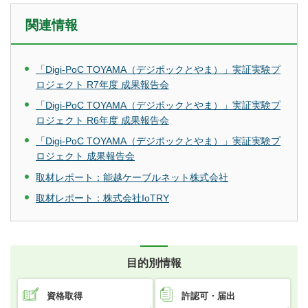
関連情報
「Digi-PoC TOYAMA（デジポックとやま）」実証実験プ
ロジェクト R7年度 成果報告会
「Digi-PoC TOYAMA（デジポックとやま）」実証実験プ
ロジェクト R6年度 成果報告会
「Digi-PoC TOYAMA（デジポックとやま）」実証実験プ
ロジェクト 成果報告会
取材レポート：能越ケーブルネット株式会社
取材レポート：株式会社IoTRY
目的別情報
資格取得
許認可・届出