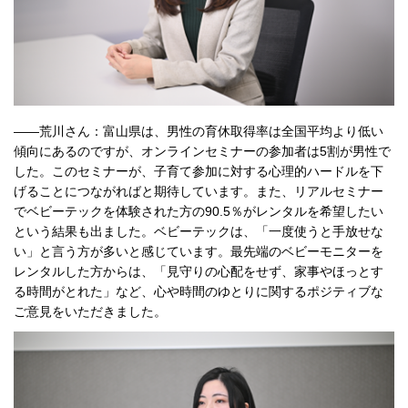
――荒川さん：富山県は、男性の育休取得率は全国平均より低い
傾向にあるのですが、オンラインセミナーの参加者は5割が男性で
した。このセミナーが、子育て参加に対する心理的ハードルを下
げることにつながればと期待しています。また、リアルセミナー
でベビーテックを体験された方の90.5％がレンタルを希望したい
という結果も出ました。ベビーテックは、「一度使うと手放せな
い」と言う方が多いと感じています。最先端のベビーモニターを
レンタルした方からは、「見守りの心配をせず、家事やほっとす
る時間がとれた」など、心や時間のゆとりに関するポジティブな
ご意見をいただきました。