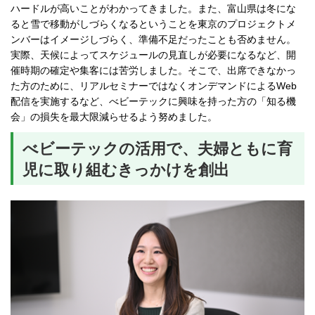
ハードルが高いことがわかってきました。また、富山県は冬にな
ると雪で移動がしづらくなるということを東京のプロジェクトメ
ンバーはイメージしづらく、準備不足だったことも否めません。
実際、天候によってスケジュールの見直しが必要になるなど、開
催時期の確定や集客には苦労しました。そこで、出席できなかっ
た方のために、リアルセミナーではなくオンデマンドによるWeb
配信を実施するなど、べビーテックに興味を持った方の「知る機
会」の損失を最大限減らせるよう努めました。
べビーテックの活用で、夫婦ともに育
児に取り組むきっかけを創出