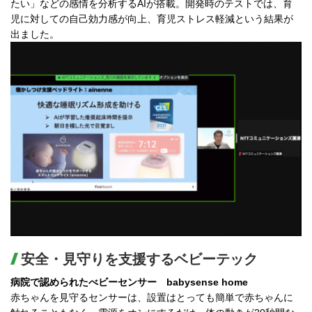
たい」などの感情を分析するAIが搭載。開発時のテストでは、育
児に対しての自己効力感が向上、育児ストレス軽減という結果が
出ました。
安全・見守りを支援するベビーテック
病院で認められたべビーセンサー babysense home
赤ちゃんを見守るセンサーは、設置はとっても簡単で赤ちゃんに