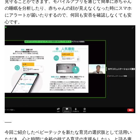
見守ることができます。モバイルアプリを通じて簡単に赤ちゃん
の睡眠を分析したり、赤ちゃんの顔が見えなくなった時にスマホ
にアラートが届いたりするので、何回も安否を確認しなくても安
心です。
—–
今回ご紹介したベビーテックを新たな育児の選択肢として活用い
ただき、心と時間に余裕の持てる育児の支援をしたい、と語る廣