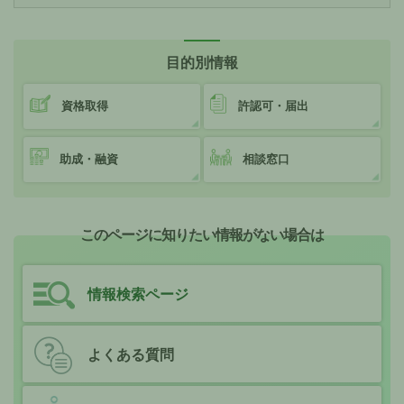
目的別情報
資格取得
許認可・届出
助成・融資
相談窓口
このページに知りたい情報がない場合は
情報検索ページ
よくある質問