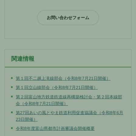
関連情報
第１回不二越上滝線部会（令和8年7月21日開催）
第１回立山線部会（令和8年7月21日開催）
第２回富山地方鉄道鉄道線再構築検討会・第２回本線部
会（令和8年7月21日開催）
第27回あいの風とやま鉄道利用促進協議会（令和8年6月
23日開催）
令和8年度富山県都市計画審議会開催概要