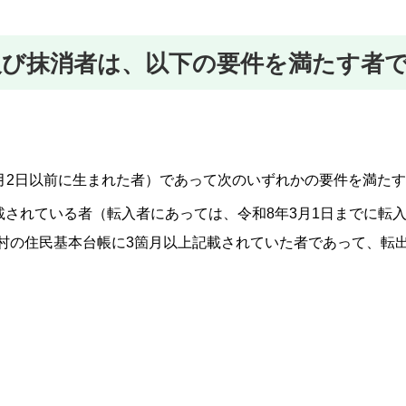
及び抹消者は、以下の要件を満たす者
年6月2日以前に生まれた者）であって次のいずれかの要件を満た
載されている者（転入者にあっては、令和8年3月1日までに転
村の住民基本台帳に3箇月以上記載されていた者であって、転