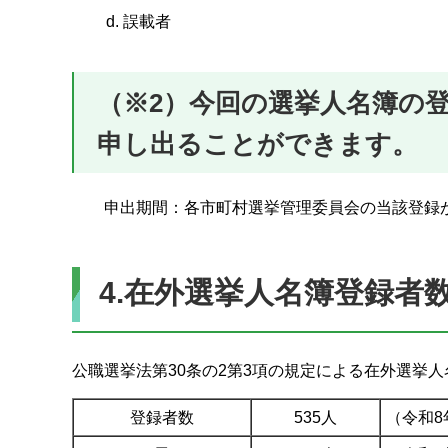
誤載者
（※2）今回の選挙人名簿の
申し出ることができます。
申出期間：各市町村選挙管理委員会の当該登録
4.在外選挙人名簿登録者
公職選挙法第30条の2第3項の規定による在外選挙
登録者数
535人
（令和8