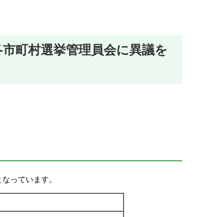
各市町村選挙管理員会に異議を
となっています。