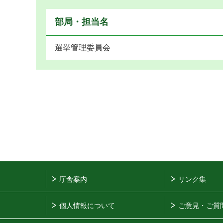
部局・担当名
選挙管理委員会
庁舎案内
リンク集
個人情報について
ご意見・ご質