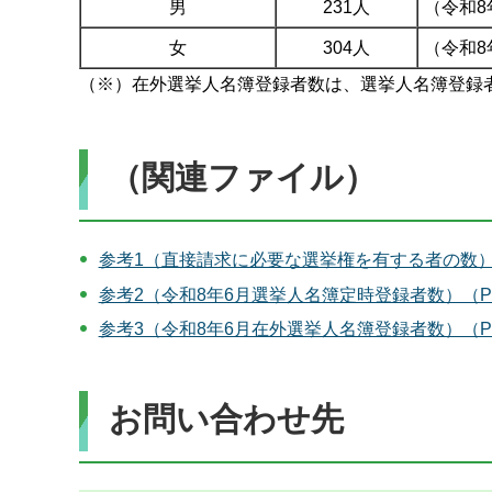
男
231人
（令和8
女
304人
（令和8
（※）在外選挙人名簿登録者数は、選挙人名簿登録
（関連ファイル）
参考1（直接請求に必要な選挙権を有する者の数）（
参考2（令和8年6月選挙人名簿定時登録者数）（PD
参考3（令和8年6月在外選挙人名簿登録者数）（PD
お問い合わせ先