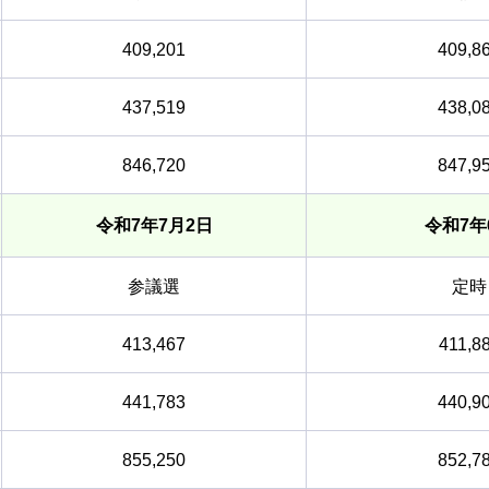
409,201
409,8
437,519
438,0
846,720
847,9
令和7年7月2日
令和7年
参議選
定時
413,467
411,8
441,783
440,9
855,250
852,7