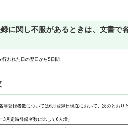
登録に関し不服があるときは、文書で
が行われた日の翌日から5日間
数
人名簿登録者数については6月登録日現在において、次のとおり
年3月定時登録者数に比して6人増）