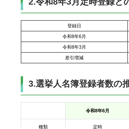
2.令和8年3月定時登録
登録日
令和8年6月
令和8年3月
差引増減
3.選挙人名簿登録者数の
令和8年6月
種類
定時