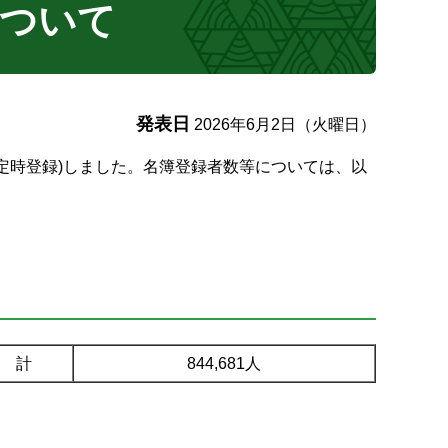
について
発表日
2026年6月2日（火曜日）
(定時登録)しました。名簿登録者数等については、以
計
844,681人