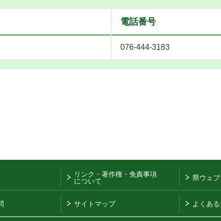
電話番号
076-444-3183
リンク・著作権・免責事項
県ウェブ
について
問
サイトマップ
よくある