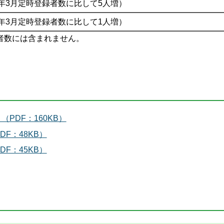
年3月定時登録者数に比して5人増）
年3月定時登録者数に比して1人増）
者数には含まれません。
PDF：160KB）
F：48KB）
F：45KB）