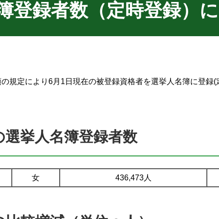
名簿登録者数（定時登録）
項の規定により6月1日現在の被登録資格者を選挙人名簿に登録
在の選挙人名簿登録者数
女
436,473人