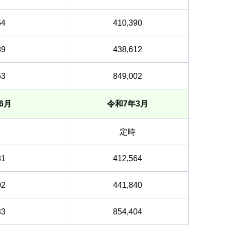
64
410,390
89
438,612
53
849,002
6月
令和7年3月
定時
81
412,564
02
441,840
83
854,404