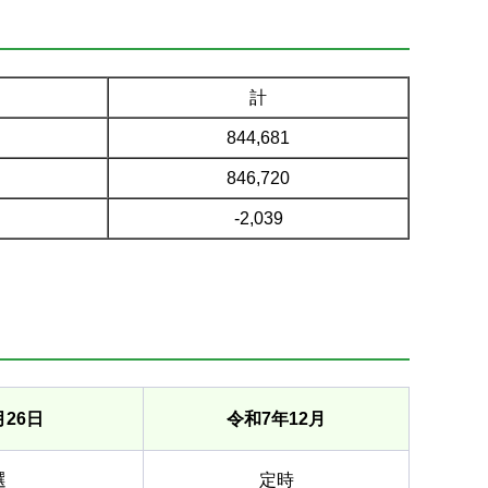
計
844,681
846,720
-2,039
月26日
令和7年12月
選
定時