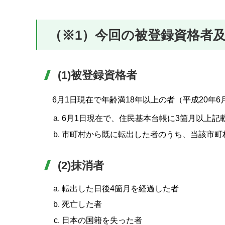
（※1）今回の被登録資格者
(1)被登録資格者
6月1日現在で年齢満18年以上の者（平成20
6月1日現在で、住民基本台帳に3箇月以上記
市町村から既に転出した者のうち、当該市町
(2)抹消者
転出した日後4箇月を経過した者
死亡した者
日本の国籍を失った者