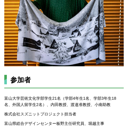
参加者
富山大学芸術文化学部学生21名（学部4年生1名、学部3年生18
名、外国人留学生2名）、内田教授、渡邉准教授、小南助教
株式会社スズニットプロジェクト担当者
富山県総合デザインセンター板野主任研究員、堀越主事