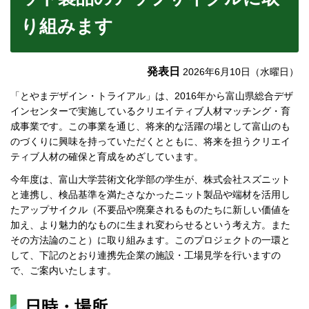
り組みます
発表日
2026年6月10日（水曜日）
「とやまデザイン・トライアル」は、2016年から富山県総合デザ
インセンターで実施しているクリエイティブ人材マッチング・育
成事業です。この事業を通じ、将来的な活躍の場として富山のも
のづくりに興味を持っていただくとともに、将来を担うクリエイ
ティブ人材の確保と育成をめざしています。
今年度は、富山大学芸術文化学部の学生が、株式会社スズニット
と連携し、検品基準を満たさなかったニット製品や端材を活用し
たアップサイクル（不要品や廃棄されるものたちに新しい価値を
加え、より魅力的なものに生まれ変わらせるという考え方。また
その方法論のこと）に取り組みます。このプロジェクトの一環と
して、下記のとおり連携先企業の施設・工場見学を行いますの
で、ご案内いたします。
日時・場所