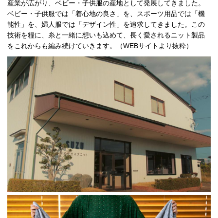
産業が広がり、ベビー・子供服の産地として発展してきました。
ベビー・子供服では「着心地の良さ」を、スポーツ用品では「機
能性」を、婦人服では「デザイン性」を追求してきました。この
技術を糧に、糸と一緒に想いも込めて、長く愛されるニット製品
をこれからも編み続けていきます。（WEBサイトより抜粋）