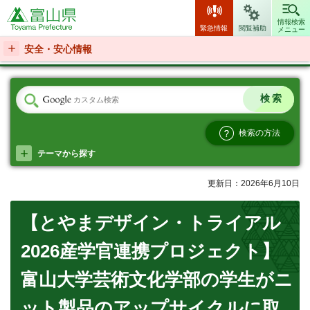
富山県
情報検索
緊急情報
閲覧補助
メニュー
安全・安心情報
検索の方法
テーマから探す
更新日：2026年6月10日
【とやまデザイン・トライアル
2026産学官連携プロジェクト】
富山大学芸術文化学部の学生がニ
ット製品のアップサイクルに取