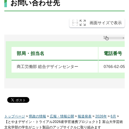
お問い合わせ先
画面サイズで表示
部局・担当名
電話番号
商工労働部 総合デザインセンター
0766-62-051
トップページ
>
県政の情報
>
広報・情報公開
>
報道発表
>
2026年
>
6月
>
【とやまデザイン・トライアル2026産学官連携プロジェクト】富山大学芸術
文化学部の学生がニット製品のアップサイクルに取り組みます