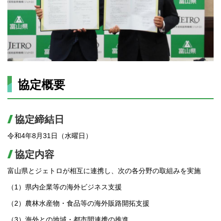
協定概要
協定締結日
令和4年8月31日（水曜日）
協定内容
富山県とジェトロが相互に連携し、次の各分野の取組みを実施
（1）県内企業等の海外ビジネス支援
（2）農林水産物・食品等の海外販路開拓支援
（3）海外との地域・都市間連携の推進