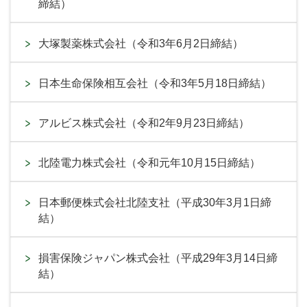
締結）
大塚製薬株式会社（令和3年6月2日締結）
日本生命保険相互会社（令和3年5月18日締結）
アルビス株式会社（令和2年9月23日締結）
北陸電力株式会社（令和元年10月15日締結）
日本郵便株式会社北陸支社（平成30年3月1日締
結）
損害保険ジャパン株式会社（平成29年3月14日締
結）