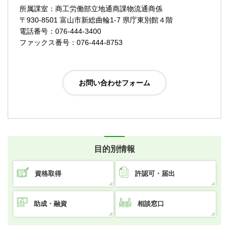
所属課室：商工労働部立地通商課物流通商係
〒930-8501 富山市新総曲輪1-7 県庁東別館４階
電話番号：076-444-3400
ファックス番号：076-444-8753
目的別情報
資格取得
許認可・届出
助成・融資
相談窓口