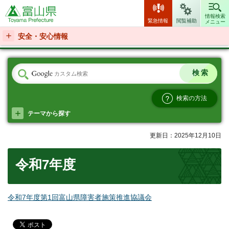
富山県
情報検索
緊急情報
閲覧補助
メニュー
安全・安心情報
検索の方法
テーマから探す
更新日：2025年12月10日
令和7年度
令和7年度第1回富山県障害者施策推進協議会