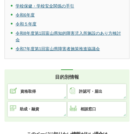
学校保健・学校安全関係の手引
令和6年度
令和５年度
令和8年度第1回富山県知的障害児入所施設のあり方検討
会
令和7年度第1回富山県障害者施策推進協議会
目的別情報
資格取得
許認可・届出
助成・融資
相談窓口