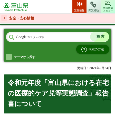
富山県
情報検索
緊急情報
閲覧補助
メニュー
安全・安心情報
検索の方法
テーマから探す
更新日：2021年2月24日
令和元年度「富山県における在宅
の医療的ケア児等実態調査」報告
書について