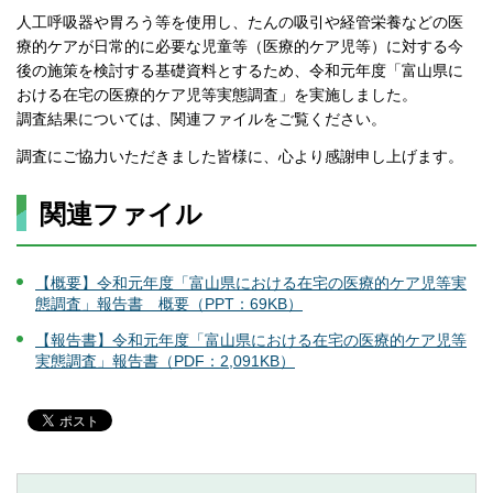
人工呼吸器や胃ろう等を使用し、たんの吸引や経管栄養などの医
療的ケアが日常的に必要な児童等（医療的ケア児等）に対する今
後の施策を検討する基礎資料とするため、令和元年度「富山県に
おける在宅の医療的ケア児等実態調査」を実施しました。
調査結果については、関連ファイルをご覧ください。
調査にご協力いただきました皆様に、心より感謝申し上げます。
関連ファイル
【概要】令和元年度「富山県における在宅の医療的ケア児等実
態調査」報告書 概要（PPT：69KB）
【報告書】令和元年度「富山県における在宅の医療的ケア児等
実態調査」報告書（PDF：2,091KB）