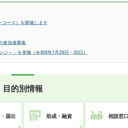
ーコース）を開催します
)の参加者募集
ジ～」を実施（令和8年7月29日・30日）
目的別情報
可・届出
助成・融資
相談窓