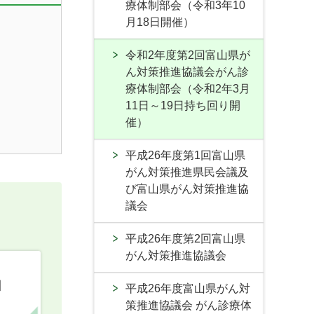
療体制部会（令和3年10
月18日開催）
令和2年度第2回富山県が
ん対策推進協議会がん診
療体制部会（令和2年3月
11日～19日持ち回り開
催）
平成26年度第1回富山県
がん対策推進県民会議及
び富山県がん対策推進協
議会
平成26年度第2回富山県
がん対策推進協議会
口
平成26年度富山県がん対
策推進協議会 がん診療体