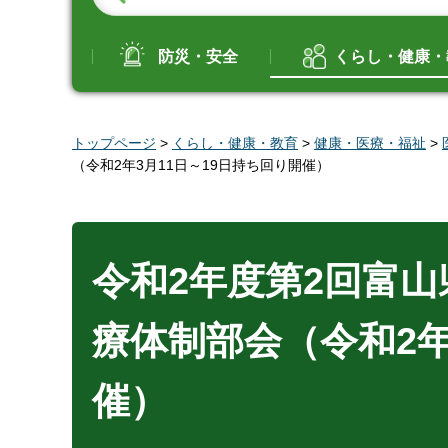
防災・安全
くらし・健康・
トップページ
>
くらし・健康・教育
>
健康・医療・福祉
>
（令和2年3月11日～19日持ち回り開催）
令和2年度第2回富
療体制部会（令和2年
催）