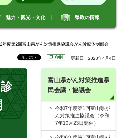
魅力・観光・文化
県政の情報
和2年度第2回富山県がん対策推進協議会がん診療体制部会
印刷
更新日：2023年4月4日
富山県がん対策推進県
ん診
民会議・協議会
開
令和7年度第1回富山県が
ん対策推進協議会（令和
7年10月23日開催）
令和6年度第1回富山県が