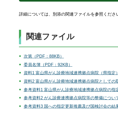
詳細については、別添の関連ファイルを参照くださ
関連ファイル
次第（PDF：88KB）
委員名簿（PDF：92KB）
資料1 富山県がん診療地域連携拠点病院（県指定）
資料2 富山県がん診療地域連携拠点病院としての取組
参考資料1 富山県がん診療地域連携拠点病院の指定
参考資料2 がん診療連携拠点病院等の整備について（
参考資料3 国への指定更新推薦及び国検討会の結果に