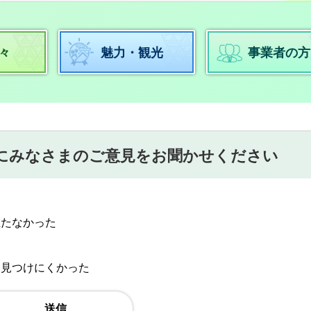
々
魅力・観光
事業者の方
にみなさまのご意見をお聞かせください
立たなかった
：見つけにくかった