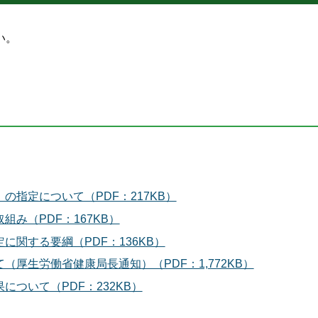
い。
の指定について（PDF：217KB）
み（PDF：167KB）
に関する要綱（PDF：136KB）
厚生労働省健康局長通知）（PDF：1,772KB）
ついて（PDF：232KB）