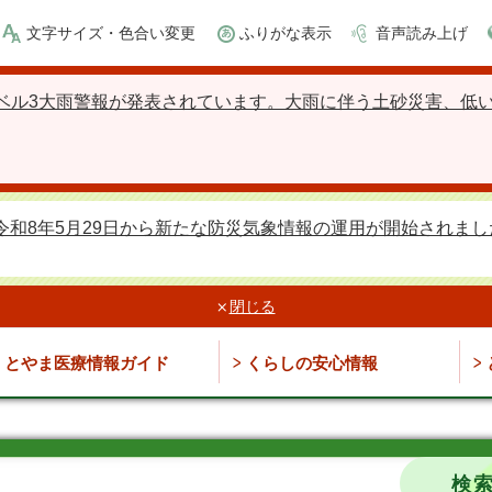
文字サイズ・色合い変更
ふりがな表示
音声読み上げ
ベル3大雨警報が発表されています。大雨に伴う土砂災害、低
令和8年5月29日から新たな防災気象情報の運用が開始されまし
閉じる
とやま医療情報ガイド
くらしの安心情報