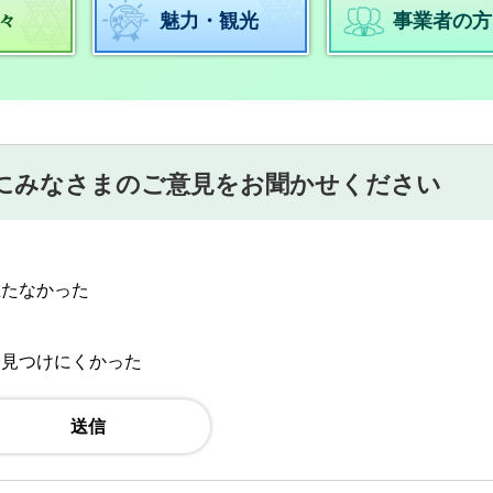
々
魅力・観光
事業者の方
にみなさまのご意見をお聞かせください
立たなかった
：見つけにくかった