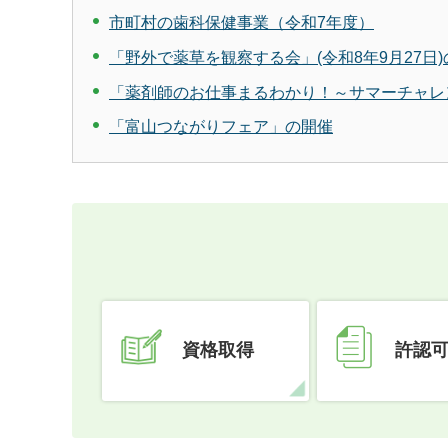
市町村の歯科保健事業（令和7年度）
「野外で薬草を観察する会」(令和8年9月27日
「薬剤師のお仕事まるわかり！～サマーチャレン
「富山つながりフェア」の開催
資格取得
許認