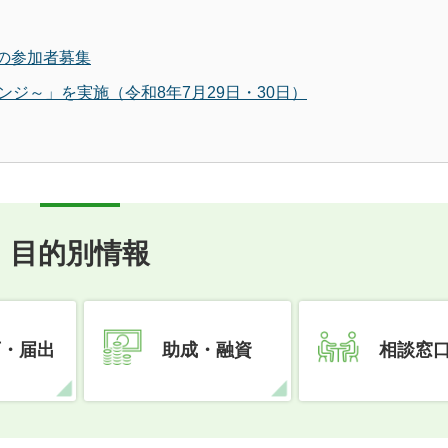
)の参加者募集
ジ～」を実施（令和8年7月29日・30日）
目的別情報
可・届出
助成・融資
相談窓