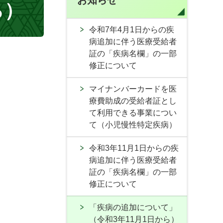
お知らせ
ら）
令和7年4月1日からの疾
病追加に伴う医療受給者
証の「疾病名欄」の一部
修正について
マイナンバーカードを医
療費助成の受給者証とし
て利用できる事業につい
て（小児慢性特定疾病）
令和3年11月1日からの疾
病追加に伴う医療受給者
証の「疾病名欄」の一部
修正について
「疾病の追加について」
（令和3年11月1日から）