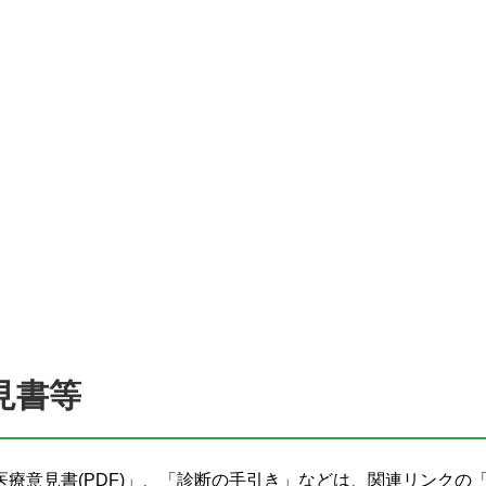
見書等
療意見書(PDF)」、「診断の手引き」などは、関連リンクの