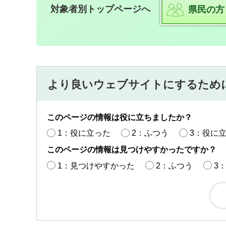
対象者別トップページへ
県民の方
より良いウェブサイトにするため
このページの情報は役に立ちましたか？
1：役に立った
2：ふつう
3：役に
このページの情報は見つけやすかったですか？
1：見つけやすかった
2：ふつう
3