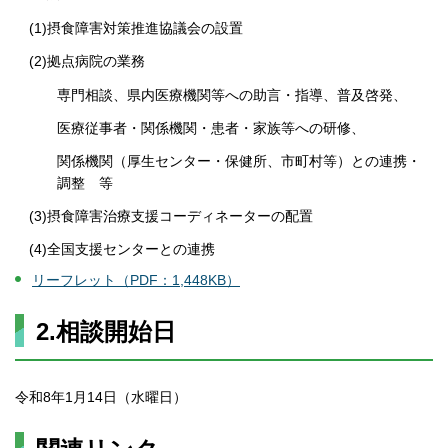
(1)摂食障害対策推進協議会の設置
(2)拠点病院の業務
専門相談、県内医療機関等への助言・指導、普及啓発、
医療従事者・関係機関・患者・家族等への研修、
関係機関（厚生センター・保健所、市町村等）との連携・
調整 等
(3)摂食障害治療支援コーディネーターの配置
(4)全国支援センターとの連携
リーフレット（PDF：1,448KB）
2.相談開始日
令和8年1月14日（水曜日）