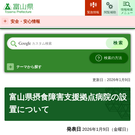
富山県
情報検索
緊急情報
閲覧補助
メニュー
安全・安心情報
検索の方法
テーマから探す
更新日：2026年1月9日
富山県摂食障害支援拠点病院の設
置について
発表日
2026年1月9日（金曜日）