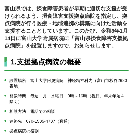
富山県では、摂食障害患者が早期に適切な支援が受
けられるよう、摂食障害支援拠点病院を指定し、拠
点病院が行う医療・地域連携の構築に向けた活動を
支援することとしています。このたび、令和8年1月
14日に富山大学附属病院に「富山県摂食障害支援拠
点病院」を設置しますので、お知らせします。
1.支援拠点病院の概要
設置場所 富山大学附属病院 神経精神科内（富山市杉谷2630
番地）
相談時間 毎週 月・水曜日 9時～16時（祝日、年末年始を
除く）
相談方法 電話での相談
連絡先 070-1535-4737（直通）
拠点病院の役割