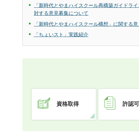
「新時代とやまハイスクール再構築ガイドライ
対する意見募集について
「新時代とやまハイスクール構想」に関する意
「ちょいスト」実践紹介
資格取得
許認