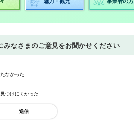
々
魅力・観光
事業者の方
にみなさまのご意見をお聞かせください
立たなかった
：見つけにくかった