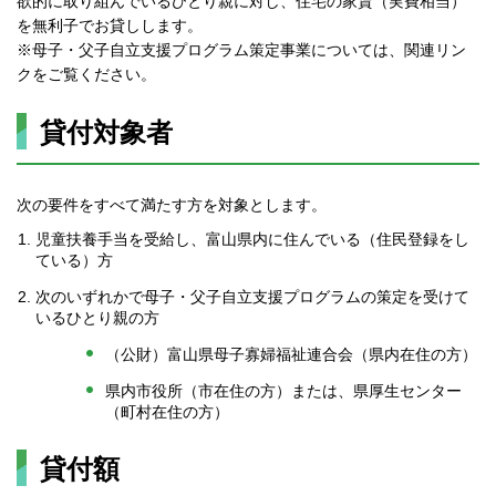
欲的に取り組んでいるひとり親に対し、住宅の家賃（実費相当）
を無利子でお貸しします。
※母子・父子自立支援プログラム策定事業については、関連リン
クをご覧ください。
貸付対象者
次の要件をすべて満たす方を対象とします。
児童扶養手当を受給し、富山県内に住んでいる（住民登録をし
ている）方
次のいずれかで母子・父子自立支援プログラムの策定を受けて
いるひとり親の方
（公財）富山県母子寡婦福祉連合会（県内在住の方）
県内市役所（市在住の方）または、県厚生センター
（町村在住の方）
貸付額