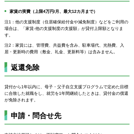
家賃の実費（上限4万円/月、最大12カ月まで）
注1：他の支援制度（住居確保給付金や減免制度）などをご利用の
場合は、「家賃-他の支援制度の支援額」が貸付上限額となりま
す。
注2：家賃には、管理費、共益費を含み、駐車場代、光熱費、入
居・更新時の費用（敷金、礼金、更新料等）は含みません。
返還免除
貸付から1年以内に、母子・父子自立支援プログラムで定めた目標
に合致した就職をし、就労を1年間継続したときは、貸付金の償還
が免除されます。
申請・問合せ先