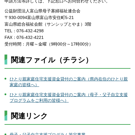
申請方法等詳しくは、下記窓口へお問合わせください。
公益財団法人富山県母子寡婦福祉連合会
〒930-0094富山県富山市安住町5-21
富山県総合福祉会館（サンシップとやま）3階
TEL：076-432-4298
FAX：076-432-4221
受付時間：月曜～金曜（9時00分～17時00分）
関連ファイル（チラシ）
ひとり親家庭住宅支援資金貸付のご案内（県内在住のひとり親
家庭の皆様へ）
ひとり親家庭住宅支援資金貸付のご案内（母子・父子自立支援
プログラムをご利用の皆様へ）
関連リンク
母子・父子自立支援プログラム策定事業