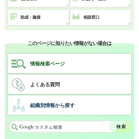
助成・融資
相談窓口
このページに知りたい情報がない場合は
情報検索ページ
よくある質問
組織別情報から探す