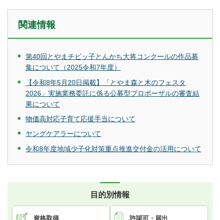
関連情報
第40回とやまチビッ子とんかち大将コンクールの作品募
集について（2025令和7年度）
【令和8年5月20日掲載】「とやま森と木のフェスタ
2026」実施業務委託に係る公募型プロポーザルの審査結
果について
物価高対応子育て応援手当について
ヤングケアラーについて
令和8年度地域少子化対策重点推進交付金の活用について
目的別情報
資格取得
許認可・届出