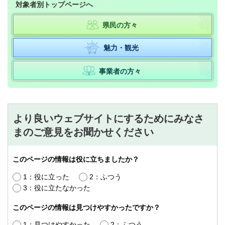
対象者別トップページへ
県民の方々
魅力・観光
事業者の方々
より良いウェブサイトにするためにみなさ
まのご意見をお聞かせください
このページの情報は役に立ちましたか？
1：役に立った
2：ふつう
3：役に立たなかった
このページの情報は見つけやすかったですか？
1：見つけやすかった
2：ふつう